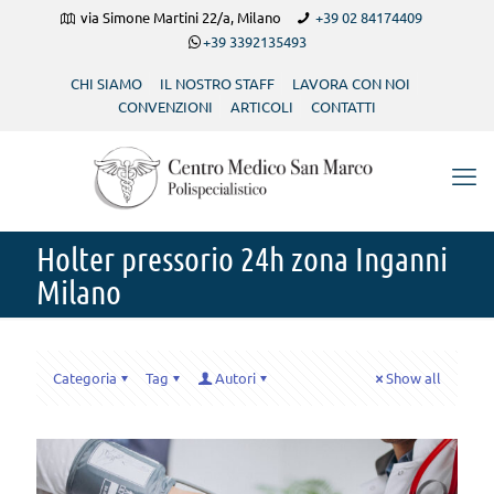
via Simone Martini 22/a, Milano
+39 02 84174409
+39 3392135493
CHI SIAMO
IL NOSTRO STAFF
LAVORA CON NOI
CONVENZIONI
ARTICOLI
CONTATTI
Holter pressorio 24h zona Inganni
Milano
Categoria
Tag
Autori
Show all