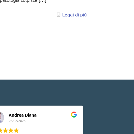
Leggi di più
Andrea Diana
Lia Peluso
26/02/2023
24/02/2023