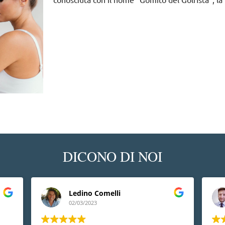
DICONO DI NOI
Ledino Comelli
02/03/2023