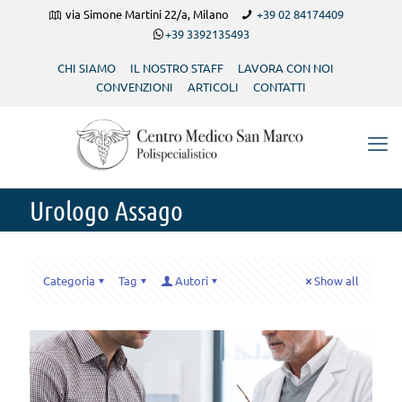
via Simone Martini 22/a, Milano
+39 02 84174409
+39 3392135493
CHI SIAMO
IL NOSTRO STAFF
LAVORA CON NOI
CONVENZIONI
ARTICOLI
CONTATTI
Urologo Assago
Categoria
Tag
Autori
Show all