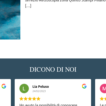
[…]
DICONO DI NOI
Lia Peluso
24/02/2023
Ho avuto la possibilità di conoscere
Le 