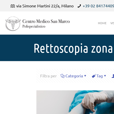
via Simone Martini 22/a, Milano
+39 02 8417440
HOME
VI
Rettoscopia zona
Filtra per
Categoria
Tag