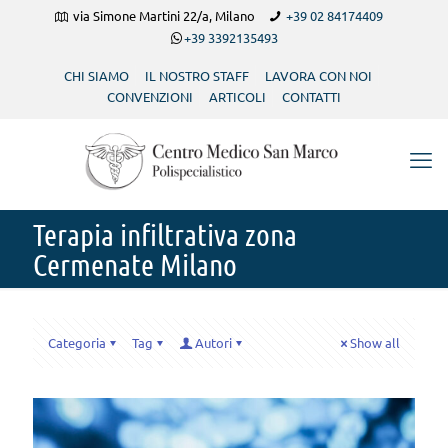
via Simone Martini 22/a, Milano
+39 02 84174409
+39 3392135493
CHI SIAMO
IL NOSTRO STAFF
LAVORA CON NOI
CONVENZIONI
ARTICOLI
CONTATTI
Terapia infiltrativa zona
Cermenate Milano
Categoria
Tag
Autori
Show all