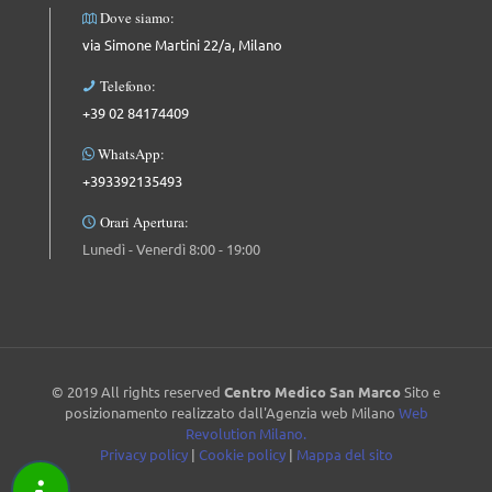
Dove siamo:
via Simone Martini 22/a, Milano
Telefono:
+39 02 84174409
WhatsApp:
+393392135493
Orari Apertura:
Lunedì - Venerdì 8:00 - 19:00
© 2019 All rights reserved
Centro Medico San Marco
Sito e
posizionamento realizzato dall'Agenzia web Milano
Web
Revolution Milano.
Privacy policy
|
Cookie policy
|
Mappa del sito