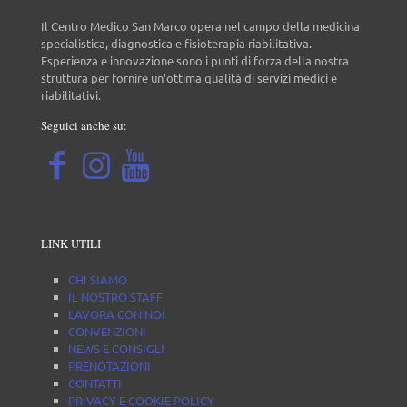
Il Centro Medico San Marco opera nel campo della medicina
specialistica, diagnostica e fisioterapia riabilitativa.
Esperienza e innovazione sono i punti di forza della nostra
struttura per fornire un’ottima qualità di servizi medici e
riabilitativi.
Seguici anche su:
LINK UTILI
CHI SIAMO
IL NOSTRO STAFF
LAVORA CON NOI
CONVENZIONI
NEWS E CONSIGLI
PRENOTAZIONI
CONTATTI
PRIVACY E COOKIE POLICY