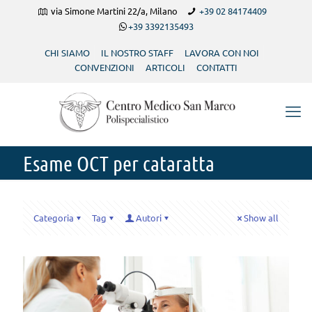
via Simone Martini 22/a, Milano
+39 02 84174409
+39 3392135493
CHI SIAMO
IL NOSTRO STAFF
LAVORA CON NOI
CONVENZIONI
ARTICOLI
CONTATTI
Esame OCT per cataratta
Categoria
Tag
Autori
Show all