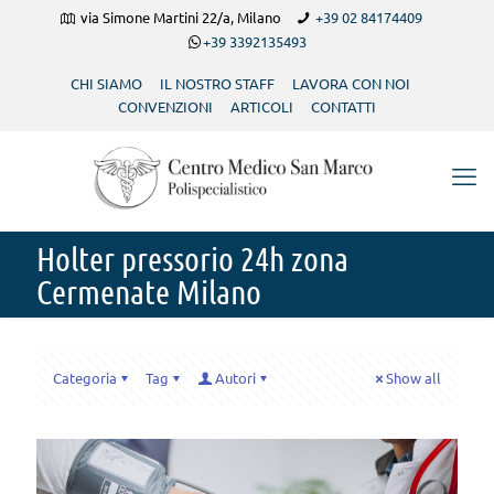
via Simone Martini 22/a, Milano
+39 02 84174409
+39 3392135493
CHI SIAMO
IL NOSTRO STAFF
LAVORA CON NOI
CONVENZIONI
ARTICOLI
CONTATTI
Holter pressorio 24h zona
Cermenate Milano
Categoria
Tag
Autori
Show all