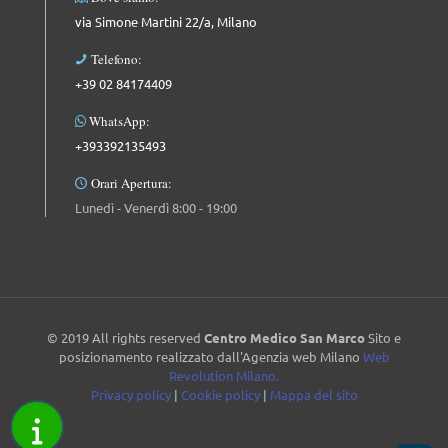
via Simone Martini 22/a, Milano
Telefono:
+39 02 84174409
WhatsApp:
+393392135493
Orari Apertura:
Lunedì - Venerdì 8:00 - 19:00
© 2019 All rights reserved
Centro Medico San Marco
Sito e
posizionamento realizzato dall'Agenzia web Milano
Web
Revolution Milano.
Privacy policy
|
Cookie policy
|
Mappa del sito