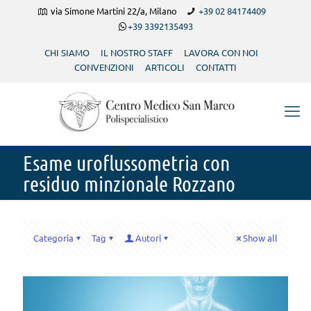
via Simone Martini 22/a, Milano
+39 02 84174409
+39 3392135493
CHI SIAMO
IL NOSTRO STAFF
LAVORA CON NOI
CONVENZIONI
ARTICOLI
CONTATTI
Esame uroflussometria con
residuo minzionale Rozzano
Categoria
Tag
Autori
Show all