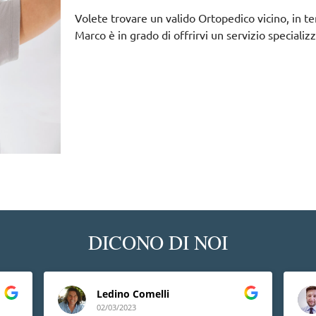
Volete trovare un valido Ortopedico vicino, in t
Marco è in grado di offrirvi un servizio specializ
DICONO DI NOI
Ledino Comelli
02/03/2023