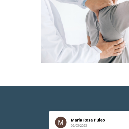
Maria Rosa Puleo
02/03/2023