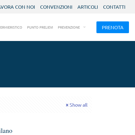
AVORA CON NOI
CONVENZIONI
ARTICOLI
CONTATTI
PRENOTA
FERMIERISTICO
PUNTO PRELIEVI
PREVENZIONE
Show all
ilano