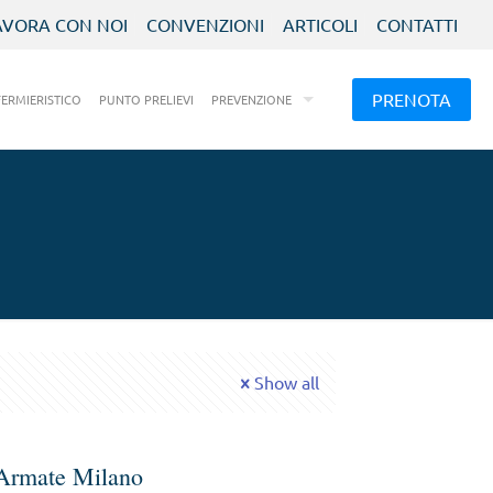
AVORA CON NOI
CONVENZIONI
ARTICOLI
CONTATTI
PRENOTA
FERMIERISTICO
PUNTO PRELIEVI
PREVENZIONE
Show all
 Armate Milano