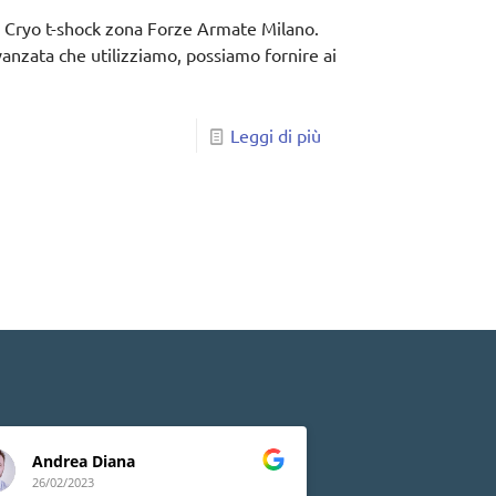
to Cryo t-shock zona Forze Armate Milano.
vanzata che utilizziamo, possiamo fornire ai
Leggi di più
Andrea Diana
Lia Peluso
26/02/2023
24/02/2023