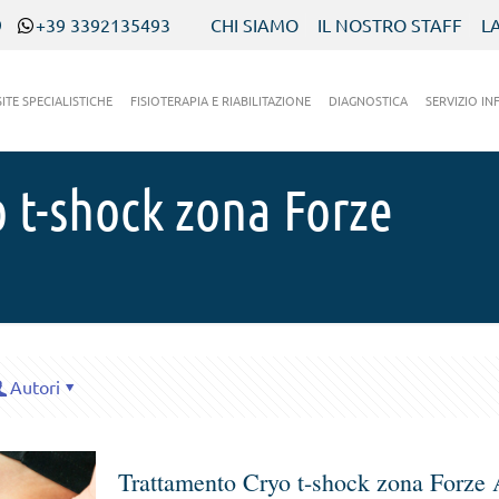
9
+39 3392135493
CHI SIAMO
IL NOSTRO STAFF
L
SITE SPECIALISTICHE
FISIOTERAPIA E RIABILITAZIONE
DIAGNOSTICA
SERVIZIO IN
 t-shock zona Forze
Autori
Trattamento Cryo t-shock zona Forze