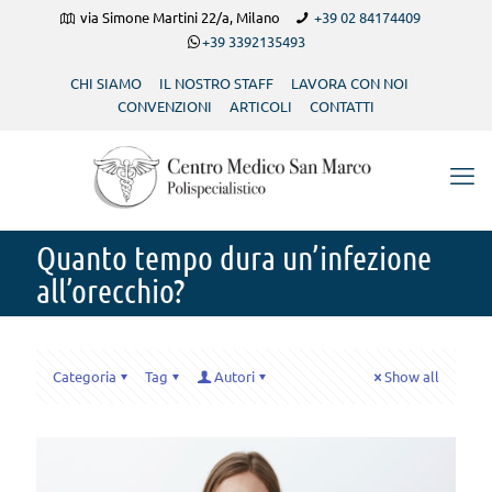
via Simone Martini 22/a, Milano
+39 02 84174409
+39 3392135493
CHI SIAMO
IL NOSTRO STAFF
LAVORA CON NOI
CONVENZIONI
ARTICOLI
CONTATTI
Quanto tempo dura un’infezione
all’orecchio?
Categoria
Tag
Autori
Show all