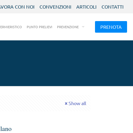
AVORA CON NOI
CONVENZIONI
ARTICOLI
CONTATTI
PRENOTA
FERMIERISTICO
PUNTO PRELIEVI
PREVENZIONE
Show all
ilano