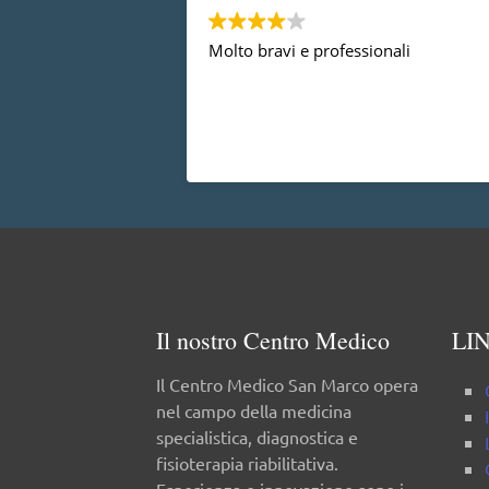
Molto bravi e professionali
Il nostro Centro Medico
LIN
Il Centro Medico San Marco opera
nel campo della medicina
specialistica, diagnostica e
fisioterapia riabilitativa.
Esperienza e innovazione sono i