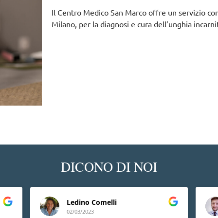
Il Centro Medico San Marco offre un servizio c
Milano, per la diagnosi e cura dell’unghia incarni
DICONO DI NOI
Ledino Comelli
02/03/2023