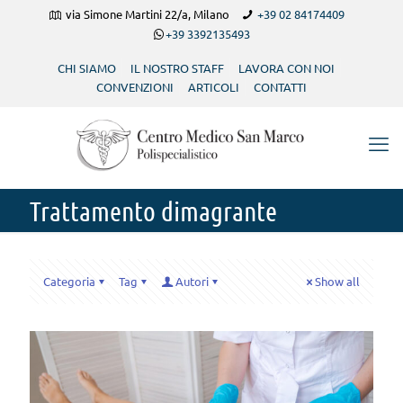
via Simone Martini 22/a, Milano
+39 02 84174409
+39 3392135493
CHI SIAMO
IL NOSTRO STAFF
LAVORA CON NOI
CONVENZIONI
ARTICOLI
CONTATTI
Trattamento dimagrante
Categoria
Tag
Autori
Show all