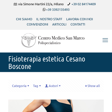
via Simone Martini 22/a, Milano
+39 02 84174409
+39 3392135493
CHI SIAMO
IL NOSTRO STAFF
LAVORA CON NOI
CONVENZIONI
ARTICOLI
CONTATTI
Fisioterapia estetica Cesano
Boscone
Categoria
Tag
Autori
Show all