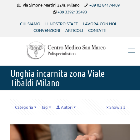
via Simone Martini 22/a, Milano
+39 02 84174409
+39 3392135493
CHI SIAMO
IL NOSTRO STAFF
LAVORA CON NOI
CONVENZIONI
ARTICOLI
CONTATTI
Unghia incarnita zona Viale
Tibaldi Milano
Categoria
Tag
Autori
Show all