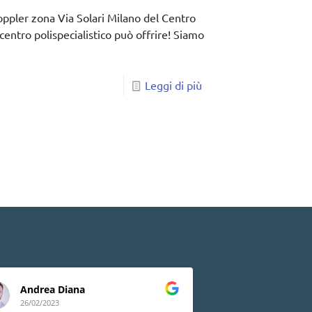
oppler zona Via Solari Milano del Centro
entro polispecialistico può offrire! Siamo
Leggi di più
Andrea Diana
Lia Peluso
26/02/2023
24/02/2023