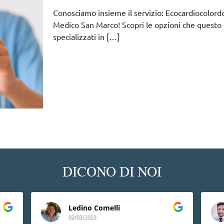
Conosciamo insieme il servizio: Ecocardiocolord
Medico San Marco! Scopri le opzioni che questo c
specializzati in
[…]
DICONO DI NOI
Ledino Comelli
02/03/2023