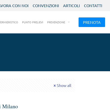
AVORA CON NOI
CONVENZIONI
ARTICOLI
CONTATTI
PRENOTA
FERMIERISTICO
PUNTO PRELIEVI
PREVENZIONE
Show all
i Milano