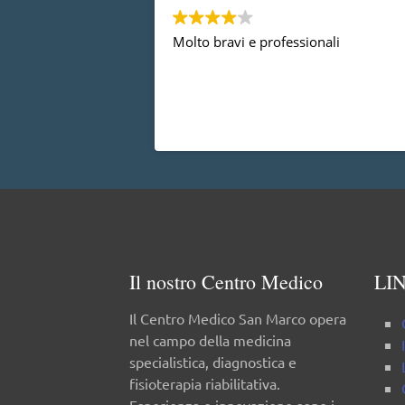
Molto bravi e professionali
Il nostro Centro Medico
LIN
Il Centro Medico San Marco opera
nel campo della medicina
specialistica, diagnostica e
fisioterapia riabilitativa.
Esperienza e innovazione sono i