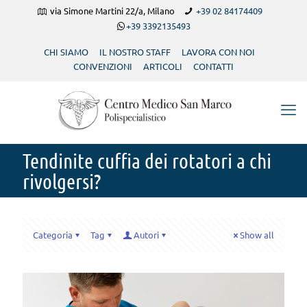
via Simone Martini 22/a, Milano
+39 02 84174409
+39 3392135493
CHI SIAMO
IL NOSTRO STAFF
LAVORA CON NOI
CONVENZIONI
ARTICOLI
CONTATTI
Tendinite cuffia dei rotatori a chi
rivolgersi?
Categoria
Tag
Autori
Show all