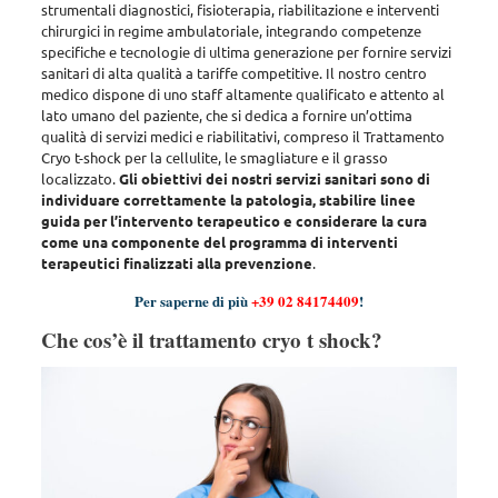
strumentali diagnostici, fisioterapia, riabilitazione e interventi
chirurgici in regime ambulatoriale, integrando competenze
specifiche e tecnologie di ultima generazione per fornire servizi
sanitari di alta qualità a tariffe competitive
. Il nostro centro
medico dispone di uno staff altamente qualificato e attento al
lato umano del paziente, che si dedica a fornire un’ottima
qualità di servizi medici e riabilitativi, compreso il Trattamento
Cryo t-shock per la cellulite, le smagliature e il grasso
localizzato.
Gli obiettivi dei nostri servizi sanitari sono di
individuare correttamente la patologia, stabilire linee
guida per l’intervento terapeutico e considerare la cura
come una componente del programma di interventi
terapeutici finalizzati alla prevenzione
.
Per saperne di più
+39 02 84174409
!
Che cos’è il trattamento cryo t shock?