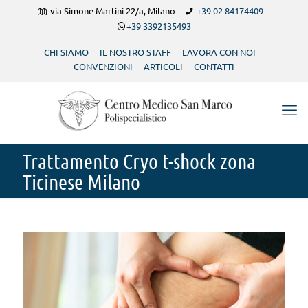
via Simone Martini 22/a, Milano
+39 02 84174409
+39 3392135493
CHI SIAMO
IL NOSTRO STAFF
LAVORA CON NOI
CONVENZIONI
ARTICOLI
CONTATTI
Trattamento Cryo t-shock zona
Ticinese Milano