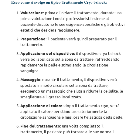
Ecco come si svolge un tipico Trattamento Cryo t-shock:
Valutazione
: prima di iniziare il trattamento,
durante una
prima valutazione i nostri professionisti insieme al
paziente discutono le sue esigenze specifiche e gli obiettivi
estetici
che desidera raggiungere.
Preparazione
: il paziente verrà quindi preparato per il
trattamento.
Applicazione del dispositivo
: il dispositivo cryo t-shock
verrà poi applicato sulla zona da trattare,
raffreddando
rapidamente la pelle e stimolando la circolazione
sanguigna
.
Massaggio
: durante il trattamento,
il dispositivo verrà
spostato in modo circolare sulla zona da trattare
,
eseguendo un massaggio che aiuta a ridurre la cellulite, le
smagliature e il grasso localizzato.
Applicazione di calore
:
dopo il trattamento cryo, verrà
applicato il calore per stimolare ulteriormente la
circolazione sanguigna
e migliorare l’elasticità della pelle.
Fine del trattamento
: una volta completato il
trattamento,
il paziente può tornare alle sue normali