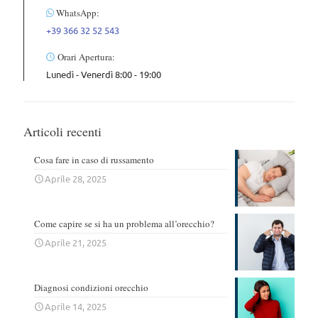
WhatsApp:
+39 366 32 52 543
Orari Apertura:
Lunedì - Venerdì 8:00 - 19:00
Articoli recenti
Cosa fare in caso di russamento
Aprile 28, 2025
Come capire se si ha un problema all’orecchio?
Aprile 21, 2025
Diagnosi condizioni orecchio
Aprile 14, 2025