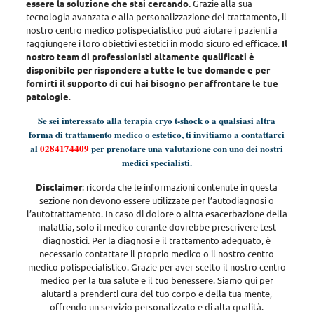
essere la soluzione che stai cercando.
Grazie alla sua
tecnologia avanzata e alla personalizzazione del trattamento, il
nostro centro medico polispecialistico può aiutare i pazienti a
raggiungere i loro obiettivi estetici in modo sicuro ed efficace.
Il
nostro team di professionisti altamente qualificati è
disponibile per rispondere a tutte le tue domande e per
fornirti il supporto di cui hai bisogno per affrontare le tue
patologie
.
Se sei interessato alla terapia cryo t-shock o a qualsiasi altra
forma di trattamento medico o estetico, ti invitiamo a contattarci
al
0284174409
per prenotare una valutazione con uno dei nostri
medici specialisti.
Disclaimer
:
ricorda che le informazioni contenute in questa
sezione non devono essere utilizzate per l’autodiagnosi o
l’autotrattamento. In caso di dolore o altra esacerbazione della
malattia, solo il medico curante dovrebbe prescrivere test
diagnostici. Per la diagnosi e il trattamento adeguato, è
necessario contattare il proprio medico o il nostro centro
medico polispecialistico. Grazie per aver scelto il nostro centro
medico per la tua salute e il tuo benessere. Siamo qui per
aiutarti a prenderti cura del tuo corpo e della tua mente,
offrendo un servizio personalizzato e di alta qualità
.