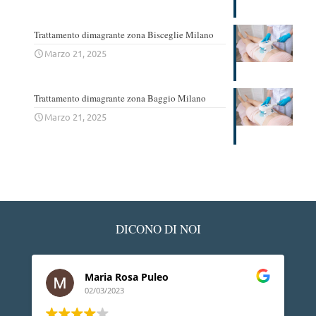
Trattamento dimagrante zona Bisceglie Milano
Marzo 21, 2025
Trattamento dimagrante zona Baggio Milano
Marzo 21, 2025
DICONO DI NOI
Ledino Comelli
02/03/2023