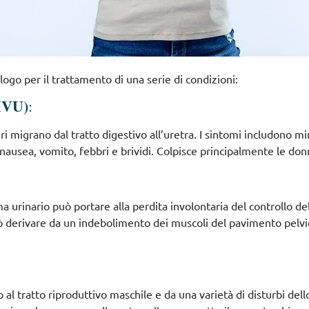
ogo per il trattamento di una serie di condizioni:
(IVU)
:
i migrano dal tratto digestivo all’uretra. I sintomi includono m
nausea, vomito, febbri e brividi. Colpisce principalmente le don
urinario può portare alla perdita involontaria del controllo de
ò derivare da un indebolimento dei muscoli del pavimento pelvi
al tratto riproduttivo maschile e da una varietà di disturbi dell