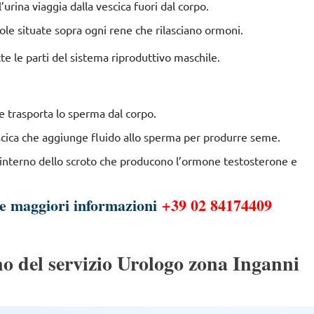
l’urina viaggia dalla vescica fuori dal corpo.
ole situate sopra ogni rene che rilasciano ormoni.
te le parti del sistema riproduttivo maschile.
 e trasporta lo sperma dal corpo.
escica che aggiunge fluido allo sperma per produrre seme.
ll’interno dello scroto che producono l’ormone testosterone e
re maggiori informazioni
+39 02 84174409
o del servizio Urologo zona Inganni