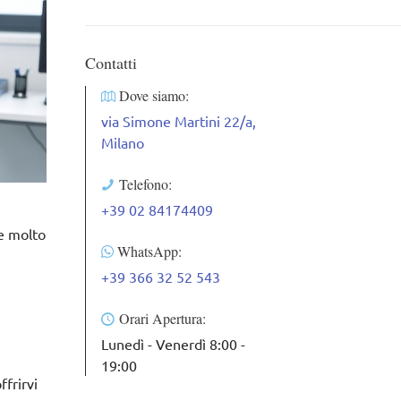
Contatti
Dove siamo:
via Simone Martini 22/a,
Milano
Telefono:
+39 02 84174409
he molto
WhatsApp:
+39 366 32 52 543
Orari Apertura:
Lunedì - Venerdì 8:00 -
19:00
ffrirvi