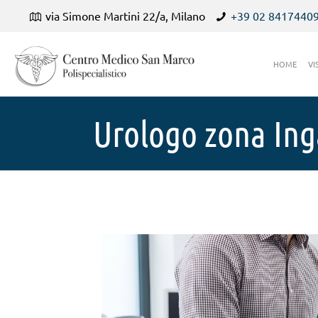
via Simone Martini 22/a, Milano
+39 02 8417440
HOME
VI
Urologo zona In