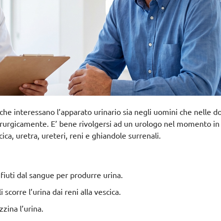
e che interessano l’apparato urinario sia negli uomini che nelle 
hirurgicamente. E’ bene rivolgersi ad un urologo nel momento in 
ica, uretra, ureteri, reni e ghiandole surrenali.
rifiuti dal sangue per produrre urina.
 scorre l’urina dai reni alla vescica.
zina l’urina.