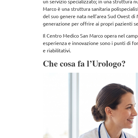
un servizio specializzato; in una struttura 
Marco è una struttura sanitaria polispecialist
del suo genere nata nell’area Sud Ovest di 
generazione per offrire ai propri pazienti ser
Il Centro Medico San Marco opera nel campo d
esperienza e innovazione sono i punti di for
e riabilitativi.
Che cosa fa l’Urologo?