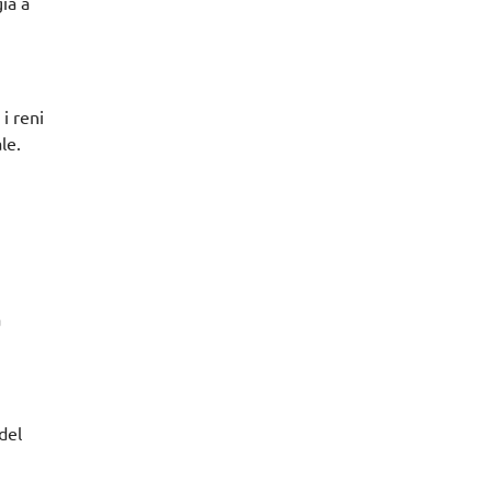
ia a
 i reni
le.
a
del