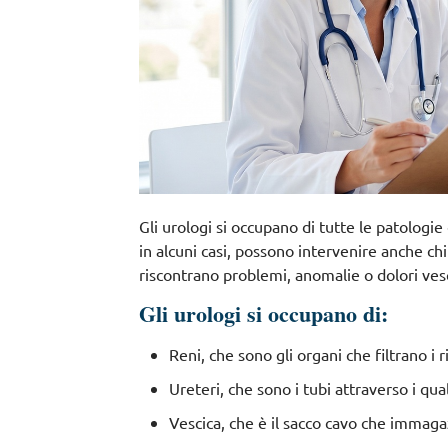
Gli urologi si occupano di tutte le patologi
in alcuni casi, possono intervenire anche c
riscontrano problemi, anomalie o dolori vesc
Gli urologi si occupano di:
Reni, che sono gli organi che filtrano i 
Ureteri, che sono i tubi attraverso i quali
Vescica, che è il sacco cavo che immagaz