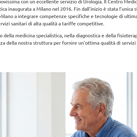
nuovissima con un eccellente servizio di Urologia.
Il Centro Medi
ica inaugurata a Milano nel 2016. Fin dall’inizio è stata l’unica 
Milano a integrare competenze specifiche e tecnologie di ultim
vizi sanitari di alta qualità a tariffe competitive.
ella medicina specialistica, nella diagnostica e della fisioterap
za della nostra struttura per fornire un’ottima qualità di servizi