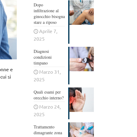
Dopo
infiltrazione al
ginocchio bisogna
stare a riposo
Aprile 7,
2025
Diagnosi
condizioni
timpano
donne e
Marzo 31,
cui si
2025
Quali esami per
orecchio interno?
Marzo 24,
2025
Trattamento
dimagrante zona