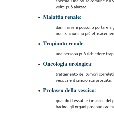
sperma. Una causa comune è il var
volte può aiutare.
Malattia renale
:
danni ai reni possono portare a go
non funzionano più efficacemente,
Trapianto renale
:
una persona può richiedere trapia
Oncologia urologica
:
trattamento dei tumori correlati 
vescica e il cancro alla prostata.
Prolasso della vescica
:
quando i tessuti e i muscoli del
bacino, gli organi possono cader