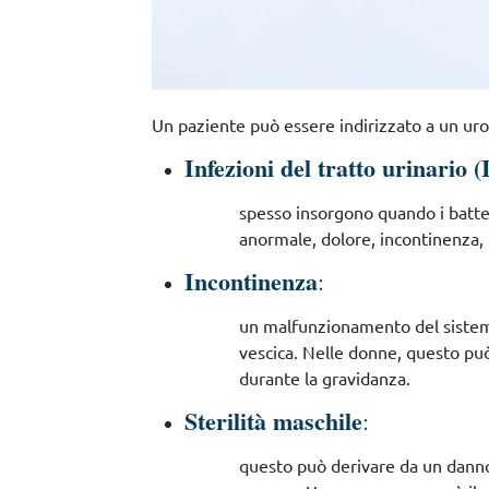
Un paziente può essere indirizzato a un urol
Infezioni del tratto urinario 
spesso insorgono quando i batter
anormale, dolore, incontinenza, 
Incontinenza
:
un malfunzionamento del sistema 
vescica. Nelle donne, questo pu
durante la gravidanza.
Sterilità maschile
:
questo può derivare da un danno 