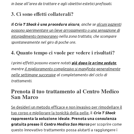
in base all’area da trattare e agli obiettivi estetici prefissati.
3. Ci sono effetti collaterali?
Il Crio T Shock è una procedura sicura
, anche se
alcuni pazienti
possono sperimentare un lieve arrossamento o una sensazione di
intorpidimento temporaneo
nella zona trattata, che scompare
spontaneamente nel giro di poche ore.
4. Quanto tempo ci vuole per vedere i risultati?
I primi effetti possono essere notati
già dopo le prime sedute
,
mentre
il miglioramento complessivo si manifesta generalmente
nelle settimane successive
al completamento del ciclo di
trattamenti.
Prenota il tuo trattamento al Centro Medico
San Marco
Se desideri un metodo efficace e non invasivo per rimodellare il
tuo corpo e migliorare la tonicità della pelle
, il
Crio T Shock
rappresenta la soluzione ideale
.
Prenota una consulenza
gratuita presso il
Centro Medico San Marco
per scoprire come
questo innovativo trattamento possa aiutarti a raggiungere i