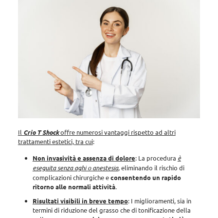
Il
Crio T Shock
offre numerosi vantaggi rispetto ad altri
trattamenti estetici, tra cui
:
Non invasività e assenza di dolore
: La procedura
è
eseguita senza aghi o anestesia
, eliminando il rischio di
complicazioni chirurgiche e
consentendo un rapido
ritorno alle normali attività
.
Risultati visibili in breve tempo
: I miglioramenti, sia in
termini di riduzione del grasso che di tonificazione della