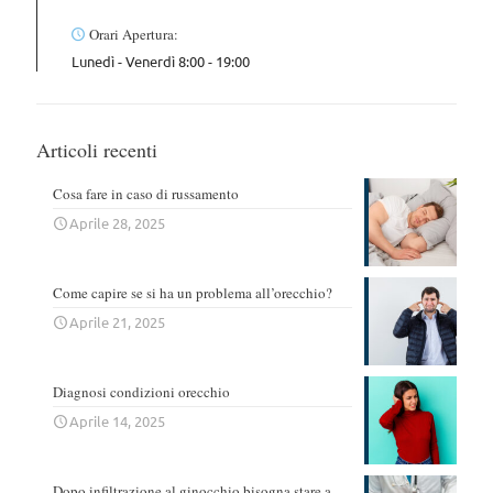
Orari Apertura:
Lunedì - Venerdì 8:00 - 19:00
Articoli recenti
Cosa fare in caso di russamento
Aprile 28, 2025
Come capire se si ha un problema all’orecchio?
Aprile 21, 2025
Diagnosi condizioni orecchio
Aprile 14, 2025
Dopo infiltrazione al ginocchio bisogna stare a