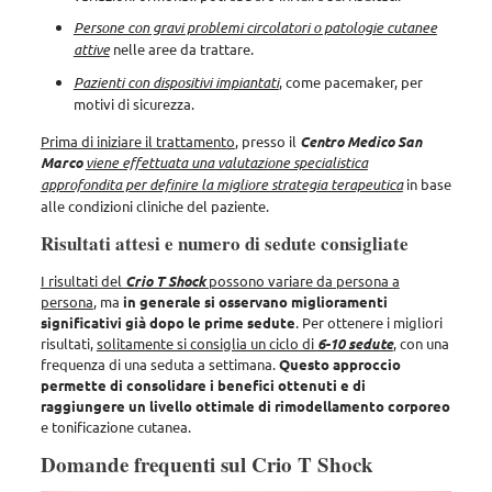
Persone con gravi problemi circolatori o patologie cutanee
attive
nelle aree da trattare.
Pazienti con dispositivi impiantati
, come pacemaker, per
motivi di sicurezza.
Prima di iniziare il trattamento
, presso il
Centro Medico San
Marco
viene effettuata una valutazione specialistica
approfondita per definire la migliore strategia terapeutica
in base
alle condizioni cliniche del paziente.
Risultati attesi e numero di sedute consigliate
I risultati del
Crio T Shock
possono variare da persona a
persona
, ma
in generale si osservano miglioramenti
significativi già dopo le prime sedute
. Per ottenere i migliori
risultati,
solitamente si consiglia un ciclo di
6-10 sedute
, con una
frequenza di una seduta a settimana.
Questo approccio
permette di consolidare i benefici ottenuti e di
raggiungere un livello ottimale di rimodellamento corporeo
e tonificazione cutanea.
Domande frequenti sul Crio T Shock