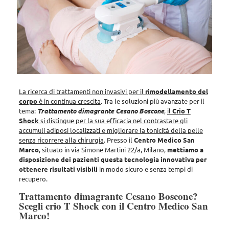
La ricerca di trattamenti non invasivi per il
rimodellamento del
corpo
è in continua crescita
. Tra le soluzioni più avanzate per il
tema:
Trattamento dimagrante Cesano Boscone
,
il
Crio T
Shock
si distingue per la sua efficacia nel contrastare gli
accumuli adiposi localizzati e migliorare la tonicità della pelle
senza ricorrere alla chirurgia
. Presso il
Centro Medico San
Marco
, situato in via Simone Martini 22/a, Milano,
mettiamo a
disposizione dei pazienti questa tecnologia innovativa per
ottenere risultati visibili
in modo sicuro e senza tempi di
recupero.
Trattamento dimagrante Cesano Boscone?
Scegli crio T Shock con il Centro Medico San
Marco!