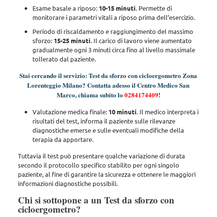
Esame basale a riposo:
10-15 minuti
. Permette di
monitorare i parametri vitali a riposo prima dell’esercizio.
Periodo di riscaldamento e raggiungimento del massimo
sforzo:
15-25 minuti
. Il carico di lavoro viene aumentato
gradualmente ogni 3 minuti circa fino al livello massimale
tollerato dal paziente.
Stai cercando il servizio: Test da sforzo con cicloergometro Zona
Lorenteggio Milano? Contatta adesso il Centro Medico San
Marco, chiama subito lo
0284174409
!
Valutazione medica finale:
10 minuti
. Il medico interpreta i
risultati del test, informa il paziente sulle rilevanze
diagnostiche emerse e sulle eventuali modifiche della
terapia da apportare.
Tuttavia il test può presentare qualche variazione di durata
secondo il protocollo specifico stabilito per ogni singolo
paziente
, al fine di garantire la sicurezza e ottenere le maggiori
informazioni diagnostiche possibili.
Chi si sottopone a un Test da sforzo con
cicloergometro?