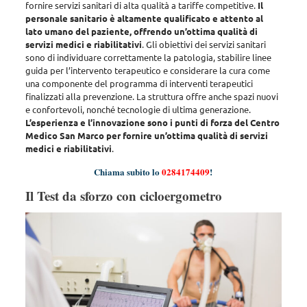
fornire servizi sanitari di alta qualità a tariffe competitive.
Il
personale sanitario è altamente qualificato e attento al
lato umano del paziente, offrendo un’ottima qualità di
servizi medici e riabilitativi
. Gli obiettivi dei servizi sanitari
sono di
individuare correttamente la patologia, stabilire linee
guida per l’intervento terapeutico e considerare la cura come
una componente del programma di interventi terapeutici
finalizzati alla prevenzione
. La struttura offre anche spazi nuovi
e confortevoli, nonché tecnologie di ultima generazione.
L’esperienza e l’innovazione sono i punti di forza del Centro
Medico San Marco per fornire un’ottima qualità di servizi
medici e riabilitativi
.
Chiama subito lo
0284174409
!
Il Test da sforzo con cicloergometro