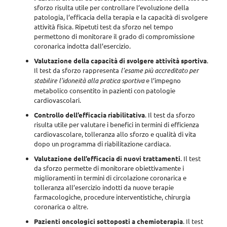
sforzo risulta
utile per controllare l’evoluzione della
patologia, l’efficacia della terapia e la capacità di svolgere
attività fisica
. Ripetuti test da sforzo nel tempo
permettono di monitorare il grado di compromissione
coronarica indotta dall’esercizio.
Valutazione della capacità di svolgere attività sportiva
.
Il test da sforzo rappresenta
l’esame più accreditato per
stabilire l’idoneità alla pratica sportiva
e l’impegno
metabolico consentito in pazienti con patologie
cardiovascolari.
Controllo dell’efficacia riabilitativa
. Il test da sforzo
risulta utile per
valutare i benefici in termini di efficienza
cardiovascolare, tolleranza allo sforzo e qualità di vita
dopo un programma di riabilitazione cardiaca.
Valutazione dell’efficacia di nuovi trattamenti
. Il test
da sforzo permette di
monitorare obiettivamente i
miglioramenti in termini di circolazione coronarica e
tolleranza all’esercizio
indotti da nuove terapie
farmacologiche, procedure interventistiche, chirurgia
coronarica o altre.
Pazienti oncologici sottoposti a chemioterapia
. Il test