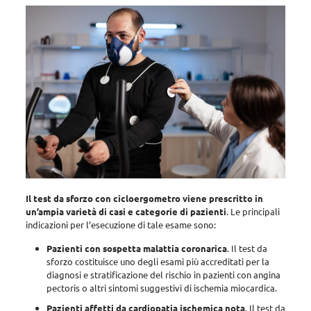
Il test da sforzo con cicloergometro viene prescritto in
un’ampia varietà di casi e categorie di pazienti
.
Le principali
indicazioni per l’esecuzione di tale esame sono
:
Pazienti con sospetta malattia coronarica
. Il test da
sforzo costituisce
uno degli esami più accreditati per la
diagnosi e stratificazione del rischio in pazienti con angina
pectoris
o altri sintomi suggestivi di ischemia miocardica.
Pazienti affetti da cardiopatia ischemica nota
. Il test da