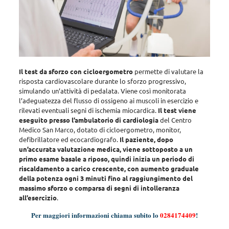
Il test da sforzo con cicloergometro
permette di valutare la
risposta cardiovascolare durante lo sforzo progressivo,
simulando un’attività di pedalata
. Viene così monitorata
l’adeguatezza del flusso di ossigeno ai muscoli in esercizio e
rilevati eventuali segni di ischemia miocardica.
Il test viene
eseguito presso l’ambulatorio di cardiologia
del Centro
Medico San Marco, dotato di cicloergometro, monitor,
defibrillatore ed ecocardiografo.
Il paziente, dopo
un’accurata valutazione medica, viene sottoposto a un
primo esame basale a riposo, quindi inizia un periodo di
riscaldamento a carico crescente, con aumento graduale
della potenza ogni 3 minuti fino al raggiungimento del
massimo sforzo o comparsa di segni di intolleranza
all’esercizio
.
Per maggiori informazioni chiama subito lo
0284174409
!