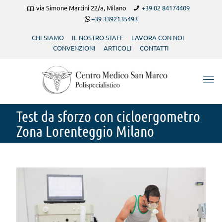
via Simone Martini 22/a, Milano
+39 02 84174409
+39 3392135493
CHI SIAMO
IL NOSTRO STAFF
LAVORA CON NOI
CONVENZIONI
ARTICOLI
CONTATTI
Test da sforzo con cicloergometro
Zona Lorenteggio Milano