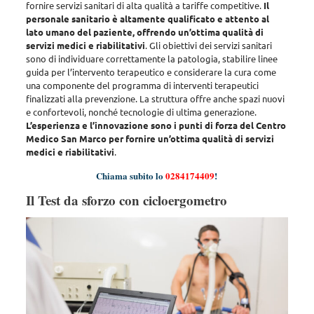
fornire servizi sanitari di alta qualità a tariffe competitive.
Il
personale sanitario è altamente qualificato e attento al
lato umano del paziente, offrendo un’ottima qualità di
servizi medici e riabilitativi
. Gli obiettivi dei servizi sanitari
sono di
individuare correttamente la patologia, stabilire linee
guida per l’intervento terapeutico e considerare la cura come
una componente del programma di interventi terapeutici
finalizzati alla prevenzione
. La struttura offre anche spazi nuovi
e confortevoli, nonché tecnologie di ultima generazione.
L’esperienza e l’innovazione sono i punti di forza del Centro
Medico San Marco per fornire un’ottima qualità di servizi
medici e riabilitativi
.
Chiama subito lo
0284174409
!
Il Test da sforzo con cicloergometro