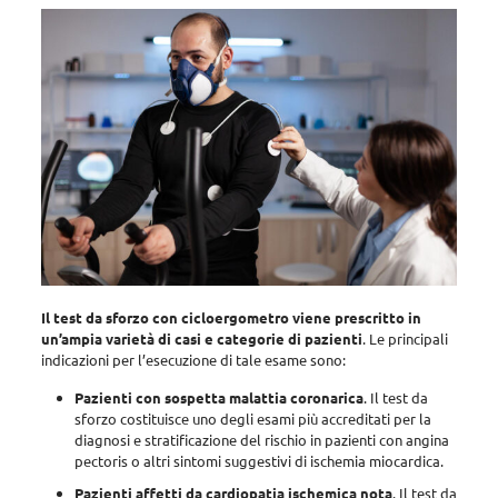
Il test da sforzo con cicloergometro viene prescritto in
un’ampia varietà di casi e categorie di pazienti
.
Le principali
indicazioni per l’esecuzione di tale esame sono
:
Pazienti con sospetta malattia coronarica
. Il test da
sforzo costituisce
uno degli esami più accreditati per la
diagnosi e stratificazione del rischio in pazienti con angina
pectoris
o altri sintomi suggestivi di ischemia miocardica.
Pazienti affetti da cardiopatia ischemica nota
. Il test da