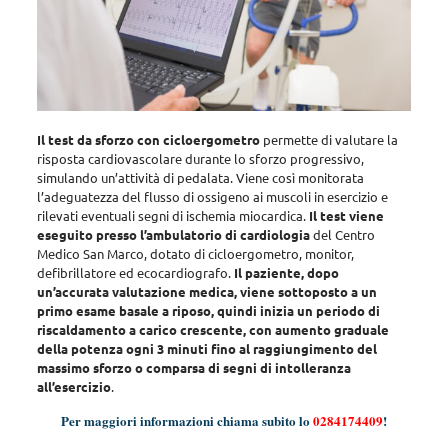
Il test da sforzo con cicloergometro
permette di valutare la
risposta cardiovascolare durante lo sforzo progressivo,
simulando un’attività di pedalata
. Viene così monitorata
l’adeguatezza del flusso di ossigeno ai muscoli in esercizio e
rilevati eventuali segni di ischemia miocardica.
Il test viene
eseguito presso l’ambulatorio di cardiologia
del Centro
Medico San Marco, dotato di cicloergometro, monitor,
defibrillatore ed ecocardiografo.
Il paziente, dopo
un’accurata valutazione medica, viene sottoposto a un
primo esame basale a riposo, quindi inizia un periodo di
riscaldamento a carico crescente, con aumento graduale
della potenza ogni 3 minuti fino al raggiungimento del
massimo sforzo o comparsa di segni di intolleranza
all’esercizio
.
Per maggiori informazioni chiama subito lo
0284174409
!