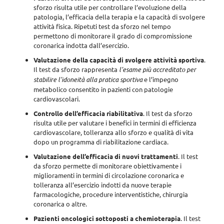
sforzo risulta
utile per controllare l’evoluzione della
patologia, l’efficacia della terapia e la capacità di svolgere
attività fisica
. Ripetuti test da sforzo nel tempo
permettono di monitorare il grado di compromissione
coronarica indotta dall’esercizio.
Valutazione della capacità di svolgere attività sportiva
.
Il test da sforzo rappresenta
l’esame più accreditato per
stabilire l’idoneità alla pratica sportiva
e l’impegno
metabolico consentito in pazienti con patologie
cardiovascolari.
Controllo dell’efficacia riabilitativa
. Il test da sforzo
risulta utile per
valutare i benefici in termini di efficienza
cardiovascolare, tolleranza allo sforzo e qualità di vita
dopo un programma di riabilitazione cardiaca.
Valutazione dell’efficacia di nuovi trattamenti
. Il test
da sforzo permette di
monitorare obiettivamente i
miglioramenti in termini di circolazione coronarica e
tolleranza all’esercizio
indotti da nuove terapie
farmacologiche, procedure interventistiche, chirurgia
coronarica o altre.
Pazienti oncologici sottoposti a chemioterapia
. Il test