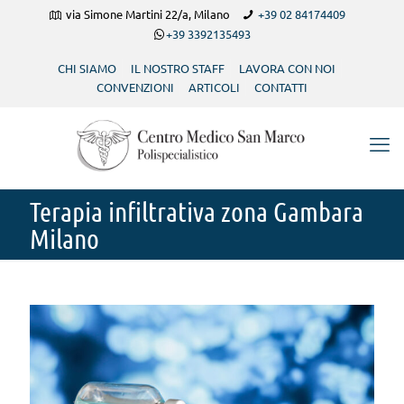
via Simone Martini 22/a, Milano
+39 02 84174409
+39 3392135493
CHI SIAMO
IL NOSTRO STAFF
LAVORA CON NOI
CONVENZIONI
ARTICOLI
CONTATTI
Terapia infiltrativa zona Gambara
Milano