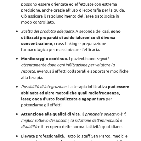
possono essere orientate ed effettuate con estrema
precisione, anche grazie all’uso di ecografia
per la guida.
Ciò assicura il raggiungimento dell’area patologica in
modo controllato.
Scelta del prodotto adeguato
. A seconda dei casi,
sono
utilizzati preparati di acido ialuronico di diversa
concentrazione
, cross-linking e preparazione
farmacologica per massimizzare l’efficacia.
Monitoraggio continuo
. I pazienti sono
seguiti
attentamente dopo ogni infiltrazione per valutare la
risposta
, eventuali effetti collaterali e apportare modifiche
alla terapia.
Possibilità di integrazione
. La terapia infiltrativa
può essere
abbinata ad altre metodiche quali radiofrequenze,
laser, onda d’urto focalizzata e agopuntura
per
potenziarne gli effetti.
Attenzione alla qualità di vita
. Il
principale obiettivo è il
miglior sollievo dei sintomi, la riduzione dell’immobilità e
disabilità
e il recupero delle normali attività quotidiane.
Elevata professionalità
. Tutto lo staff San Marco, medici e