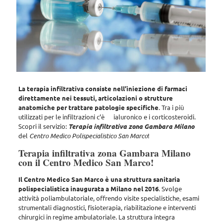
La terapia infiltrativa consiste nell’iniezione di farmaci
direttamente nei tessuti, articolazioni o strutture
anatomiche per trattare patologie specifiche
. Tra i più
utilizzati per le infiltrazioni c’è ialuronico e i corticosteroidi.
Scopri il servizio:
Terapia infiltrativa zona Gambara Milano
del
Centro Medico Polispecialistico San Marco
!
Terapia infiltrativa zona Gambara Milano
con il Centro Medico San Marco!
Il Centro Medico San Marco è una struttura sanitaria
polispecialistica inaugurata a Milano nel 2016
. Svolge
attività poliambulatoriale, offrendo
visite specialistiche, esami
strumentali diagnostici, fisioterapia, riabilitazione e interventi
chirurgici in regime ambulatoriale
. La struttura integra