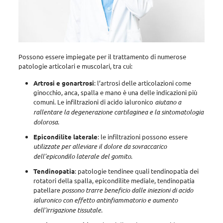
Possono essere impiegate per il trattamento di numerose
patologie articolari e muscolari
, tra cui:
Artrosi e gonartrosi
: l’artrosi delle articolazioni come
ginocchio, anca, spalla e mano è una delle indicazioni più
comuni. Le infiltrazioni di acido ialuronico
aiutano a
rallentare la degenerazione cartilaginea e la sintomatologia
dolorosa
.
Epicondilite laterale
: le infiltrazioni possono essere
utilizzate per alleviare il dolore da sovraccarico
dell’epicondilo laterale del gomito
.
Tendinopatia
: patologie tendinee quali tendinopatia dei
rotatori della spalla, epicondilite mediale, tendinopatia
patellare
possono trarre beneficio dalle iniezioni di acido
ialuronico con effetto antinfiammatorio e aumento
dell’irrigazione tissutale
.