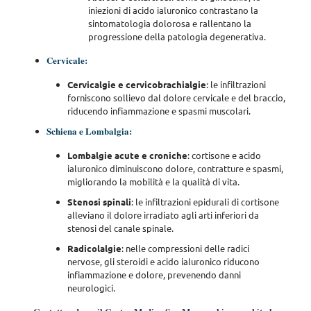
iniezioni di acido ialuronico contrastano la
sintomatologia dolorosa e rallentano la
progressione della patologia degenerativa.
Cervicale:
Cervicalgie e cervicobrachialgie
: le infiltrazioni
forniscono sollievo dal dolore cervicale e del braccio,
riducendo infiammazione e spasmi muscolari.
Schiena e Lombalgia:
Lombalgie acute e croniche
: cortisone e acido
ialuronico diminuiscono dolore, contratture e spasmi,
migliorando la mobilità e la qualità di vita.
Stenosi spinali
: le infiltrazioni epidurali di cortisone
alleviano il dolore irradiato agli arti inferiori da
stenosi del canale spinale.
Radicolalgie
: nelle compressioni delle radici
nervose, gli steroidi e acido ialuronico riducono
infiammazione e dolore, prevenendo danni
neurologici.