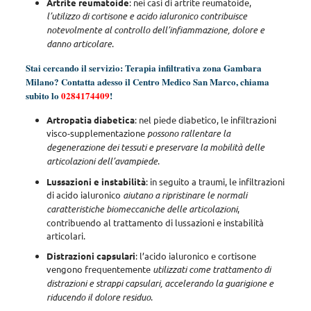
Artrite reumatoide
: nei casi di artrite reumatoide,
l’utilizzo di cortisone e acido ialuronico contribuisce
notevolmente al controllo dell’infiammazione, dolore e
danno articolare
.
Stai cercando il servizio: Terapia infiltrativa zona Gambara
Milano? Contatta adesso il Centro Medico San Marco, chiama
subito lo
0284174409
!
Artropatia diabetica
: nel piede diabetico, le infiltrazioni
visco-supplementazione
possono rallentare la
degenerazione dei tessuti e preservare la mobilità delle
articolazioni dell’avampiede
.
Lussazioni e instabilità
: in seguito a traumi, le infiltrazioni
di acido ialuronico
aiutano a ripristinare le normali
caratteristiche biomeccaniche delle articolazioni
,
contribuendo al trattamento di lussazioni e instabilità
articolari.
Distrazioni capsulari
: l’acido ialuronico e cortisone
vengono frequentemente
utilizzati come trattamento di
distrazioni e strappi capsulari, accelerando la guarigione e
riducendo il dolore residuo
.