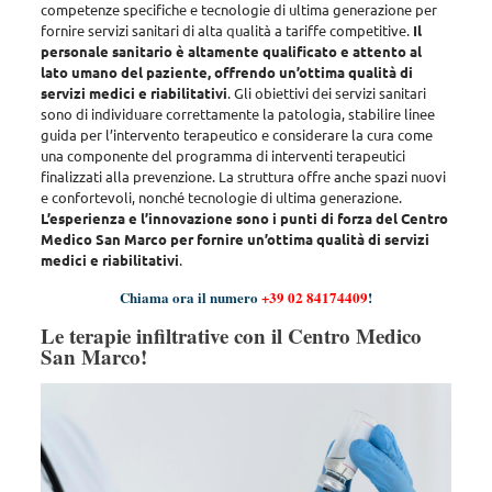
competenze specifiche e tecnologie di ultima generazione per
fornire servizi sanitari di alta qualità a tariffe competitive.
Il
personale sanitario è altamente qualificato e attento al
lato umano del paziente, offrendo un’ottima qualità di
servizi medici e riabilitativi
. Gli obiettivi dei servizi sanitari
sono di
individuare correttamente la patologia, stabilire linee
guida per l’intervento terapeutico e considerare la cura come
una componente del programma di interventi terapeutici
finalizzati alla prevenzione
. La struttura offre anche spazi nuovi
e confortevoli, nonché tecnologie di ultima generazione.
L’esperienza e l’innovazione sono i punti di forza del Centro
Medico San Marco per fornire un’ottima qualità di servizi
medici e riabilitativi
.
Chiama ora il numero
+39 02 84174409
!
Le terapie infiltrative con il Centro Medico
San Marco!