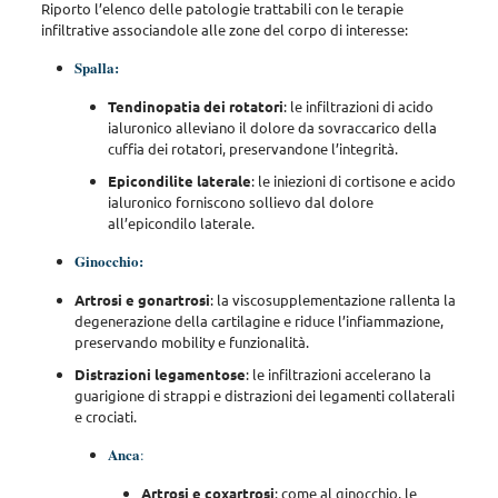
Riporto l’elenco delle patologie trattabili con le terapie
infiltrative associandole alle zone del corpo di interesse:
Spalla:
Tendinopatia dei rotatori
: le infiltrazioni di acido
ialuronico alleviano il dolore da sovraccarico della
cuffia dei rotatori, preservandone l’integrità.
Epicondilite laterale
: le iniezioni di cortisone e acido
ialuronico forniscono sollievo dal dolore
all’epicondilo laterale.
Ginocchio:
Artrosi e gonartrosi
: la viscosupplementazione rallenta la
degenerazione della cartilagine e riduce l’infiammazione,
preservando mobility e funzionalità.
Distrazioni legamentose
: le infiltrazioni accelerano la
guarigione di strappi e distrazioni dei legamenti collaterali
e crociati.
Anca
:
Artrosi e coxartrosi
: come al ginocchio, le