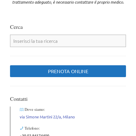
trattamento adeguato, è necessario contattare il proprio medico
.
Cerca
PRENOTA ONLINE
Contatti
Dove siamo:
via Simone Martini 22/a, Milano
Telefono:
+39 02 84174409