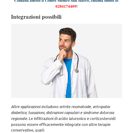
Contatta adesso il Centro Medico San Marco, chiama subito lo
0284174409
!
Integrazioni possibili
Altre applicazioni includono: artrite reumatoide, artropatia
diabetica, lussazioni, distrazioni capsulari e sindrome dolorosa
regionale
. Le infiltrazioni di acido ialuronico e corticosteroidi
possono essere efficacemente integrate con altre terapie
conservative, quali: