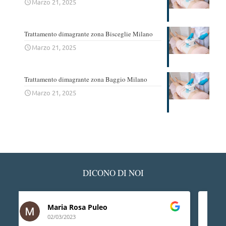
Marzo 21, 2025
Trattamento dimagrante zona Bisceglie Milano
Marzo 21, 2025
Trattamento dimagrante zona Baggio Milano
Marzo 21, 2025
DICONO DI NOI
Ledino Comelli
02/03/2023