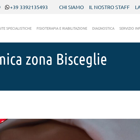
9
+39 3392135493
CHI SIAMO
IL NOSTRO STAFF
L
SITE SPECIALISTICHE
FISIOTERAPIA E RIABILITAZIONE
DIAGNOSTICA
SERVIZIO IN
mica zona Bisceglie