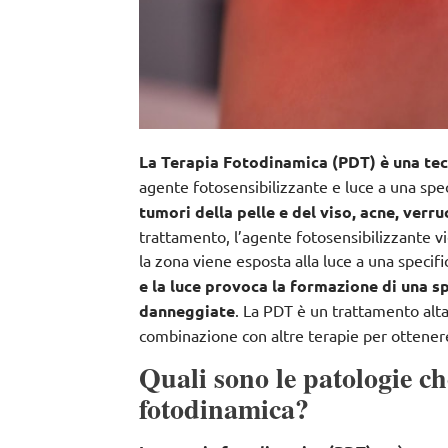
La Terapia Fotodinamica (PDT) è una te
agente fotosensibilizzante e luce a una sp
tumori della pelle e del viso, acne, ver
trattamento, l’agente fotosensibilizzante v
la zona viene esposta alla luce a una speci
e la luce provoca la formazione di una s
danneggiate
. La PDT è un trattamento al
combinazione con altre terapie per ottenere 
Quali sono le patologie ch
fotodinamica?