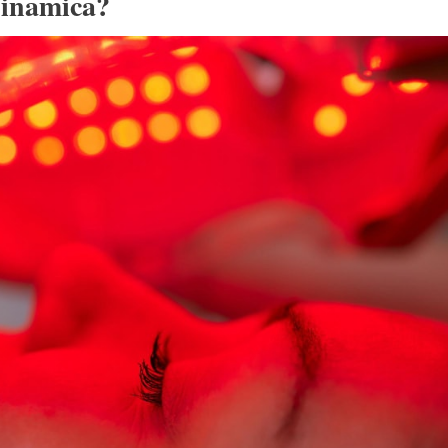
dinamica?