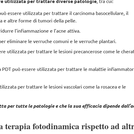
 utilizzata per trattare diverse patologie
, tra cui:
può essere utilizzata per trattare il carcinoma basocellulare, il
e altre forme di tumori della pelle.
ridurre l’infiammazione e l’acne attiva.
per eliminare le verruche comuni e le verruche plantari.
ere utilizzata per trattare le lesioni precancerose come le chera
la PDT può essere utilizzata per trattare le malattie infiammator
ilizzata per trattare le lesioni vascolari come la rosacea e le
a per tutte le patologie e che la sua efficacia dipende dall’
a terapia fotodinamica rispetto ad altr