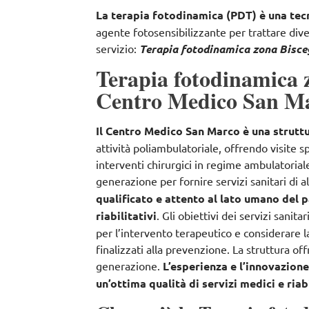
La terapia fotodinamica (PDT) è una te
agente fotosensibilizzante per trattare div
servizio:
Terapia fotodinamica zona Bisce
Terapia fotodinamica z
Centro Medico San M
Il Centro Medico San Marco è una struttu
attività poliambulatoriale, offrendo
visite s
interventi chirurgici in regime ambulatorial
generazione per fornire servizi sanitari di a
qualificato e attento al lato umano del p
riabilitativi
. Gli obiettivi dei servizi sanita
per l’intervento terapeutico e considerare
finalizzati alla prevenzione
. La struttura of
generazione.
L’esperienza e l’innovazion
un’ottima qualità di servizi medici e riabi