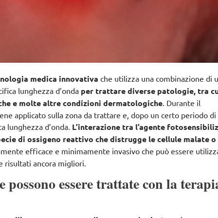
cnologia medica innovativa
che utilizza una combinazione di 
ecifica lunghezza d’onda
per trattare diverse patologie, tra cu
ruche e molte altre condizioni dermatologiche
. Durante il
iene applicato sulla zona da trattare e, dopo un certo periodo d
fica lunghezza d’onda.
L’interazione tra l’agente fotosensibili
pecie di ossigeno reattivo che distrugge le cellule malate o
tamente efficace e minimamente invasivo che
può essere utilizz
risultati ancora migliori
.
e possono essere trattate con la terapi