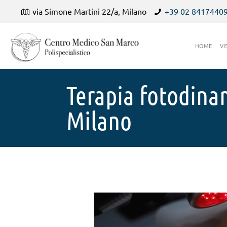
via Simone Martini 22/a, Milano
+39 02 8417440
HOME
VI
Terapia fotodina
Milano