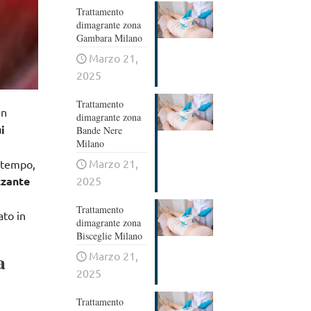
Trattamento
dimagrante zona
Gambara Milano
Marzo 21,
2025
Trattamento
un
dimagrante zona
i
Bande Nere
Milano
Marzo 21,
i tempo,
2025
zzante
Trattamento
ato in
dimagrante zona
Bisceglie Milano
a
Marzo 21,
2025
Trattamento