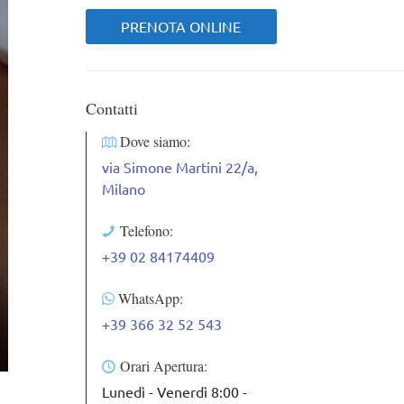
PRENOTA ONLINE
Contatti
Dove siamo:
via Simone Martini 22/a,
Milano
Telefono:
+39 02 84174409
WhatsApp:
+39 366 32 52 543
Orari Apertura:
Lunedì - Venerdì 8:00 -