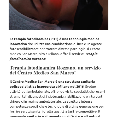
La terapia fotodinamica (PDT) è una tecnologia medica
innovativa
che utilizza
una combinazione di luce e un agente
fotosensibilizzante per trattare diverse patologie
. Il Centro
Medico San Marco, sito a Milano, offre il servizio:
Terapia
fotodinamica Rozzano
!
Terapia fotodinamica Rozzano, un servizio
del Centro Medico San Marco!
Il Centro Medico San Marco è una struttura sanitaria
polispecialistica inaugurata a Milano nel 2016
. Svolge
attività poliambulatoriale, offrendo
visite specialistiche, esami
strumentali diagnostici, fisioterapia, riabilitazione e interventi
chirurgici in regime ambulatoriale
. La struttura integra
competenze specifiche e tecnologie di ultima generazione per
fornire servizi sanitari di alta qualità a tariffe competitive.
Il
personale sanitario è altamente qualificato e attento al