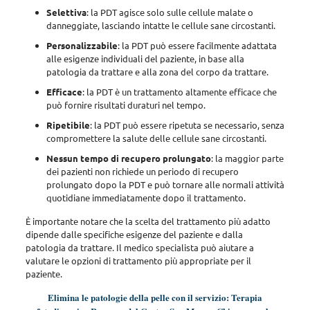
Selettiva
: la PDT agisce solo sulle cellule malate o
danneggiate, lasciando intatte le cellule sane circostanti.
Personalizzabile
: la PDT può essere facilmente adattata
alle esigenze individuali del paziente, in base alla
patologia da trattare e alla zona del corpo da trattare.
Efficace
: la PDT è un trattamento altamente efficace che
può fornire risultati duraturi nel tempo.
Ripetibile
: la PDT può essere ripetuta se necessario, senza
compromettere la salute delle cellule sane circostanti.
Nessun tempo di recupero prolungato
: la maggior parte
dei pazienti non richiede un periodo di recupero
prolungato dopo la PDT e può tornare alle normali attività
quotidiane immediatamente dopo il trattamento.
È importante notare che la scelta del trattamento più adatto
dipende dalle specifiche esigenze del paziente e dalla
patologia da trattare
. Il medico specialista può aiutare a
valutare le opzioni di trattamento più appropriate per il
paziente.
Elimina le patologie della pelle con il servizio: Terapia