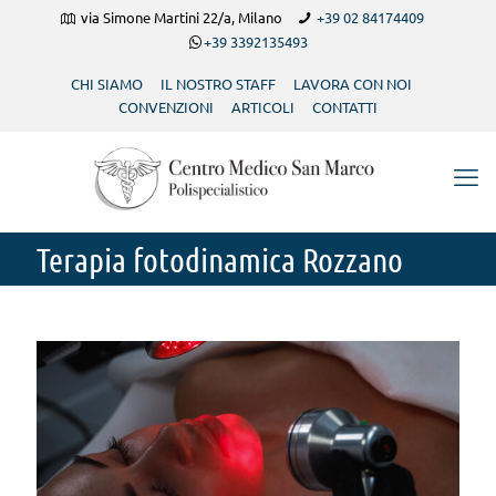
via Simone Martini 22/a, Milano
+39 02 84174409
+39 3392135493
CHI SIAMO
IL NOSTRO STAFF
LAVORA CON NOI
CONVENZIONI
ARTICOLI
CONTATTI
Terapia fotodinamica Rozzano