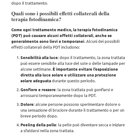
dopo il trattamento
.
Quali sono i possibili effetti collaterali della
terapia fotodinamica?
Come ogni trattamento medico, la terapia fotodinamica
(PDT) può causare alcuni effetti collaterali
,
anche se
generalmente sono lievi e temporanei
. Alcuni dei possibili
effetti collaterali della PDT includono:
Sensibilità alla luce
: dopo il trattamento, la zona trattata
può essere sensibile alla luce del sole o delle lampade per
alcune settimane.
È importante evitare l’esposizione
diretta alla luce solare e utilizzare una protezione
solare adeguata
durante questo periodo.
Gonfiore e rossore
: la zona trattata può gonfiarsi e
arrossarsi temporaneamente dopo la PDT.
Dolore
: alcune persone possono sperimentare dolore o
una sensazione di bruciore durante il trattamento o per un
breve periodo dopo.
Peeling della pelle
: la pelle può diventare secca e iniziare
a sfaldarsi nella zona trattata.