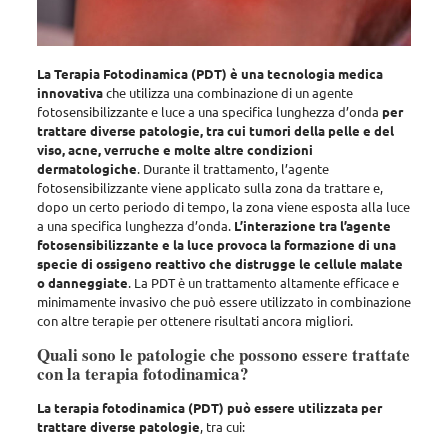
La Terapia Fotodinamica (PDT) è una tecnologia medica
innovativa
che utilizza una combinazione di un agente
fotosensibilizzante e luce a una specifica lunghezza d’onda
per
trattare diverse patologie, tra cui tumori della pelle e del
viso, acne, verruche e molte altre condizioni
dermatologiche
. Durante il trattamento, l’agente
fotosensibilizzante viene applicato sulla zona da trattare e,
dopo un certo periodo di tempo, la zona viene esposta alla luce
a una specifica lunghezza d’onda.
L’interazione tra l’agente
fotosensibilizzante e la luce provoca la formazione di una
specie di ossigeno reattivo che distrugge le cellule malate
o danneggiate
. La PDT è un trattamento altamente efficace e
minimamente invasivo che
può essere utilizzato in combinazione
con altre terapie per ottenere risultati ancora migliori
.
Quali sono le patologie che possono essere trattate
con la terapia fotodinamica?
La terapia fotodinamica (PDT) può essere utilizzata per
trattare diverse patologie
, tra cui: