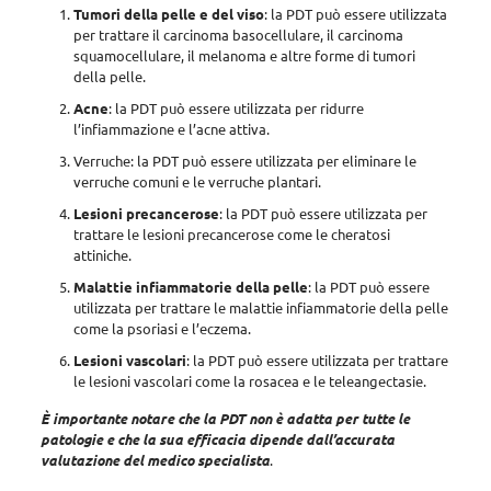
Tumori della pelle e del viso
: la PDT può essere utilizzata
per trattare il carcinoma basocellulare, il carcinoma
squamocellulare, il melanoma e altre forme di tumori
della pelle.
Acne
: la PDT può essere utilizzata per ridurre
l’infiammazione e l’acne attiva.
Verruche: la PDT può essere utilizzata per eliminare le
verruche comuni e le verruche plantari.
Lesioni precancerose
: la PDT può essere utilizzata per
trattare le lesioni precancerose come le cheratosi
attiniche.
Malattie infiammatorie della pelle
: la PDT può essere
utilizzata per trattare le malattie infiammatorie della pelle
come la psoriasi e l’eczema.
Lesioni vascolari
: la PDT può essere utilizzata per trattare
le lesioni vascolari come la rosacea e le teleangectasie.
È importante notare che la PDT non è adatta per tutte le
patologie e che la sua efficacia dipende dall’accurata
valutazione del medico specialista
.