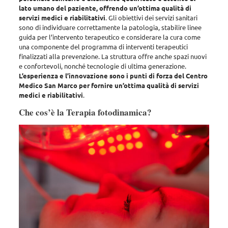
lato umano del paziente, offrendo un’ottima qualità di
servizi medici e riabilitativi
. Gli obiettivi dei servizi sanitari
sono di
individuare correttamente la patologia, stabilire linee
guida per l’intervento terapeutico e considerare la cura come
una componente del programma di interventi terapeutici
finalizzati alla prevenzione
. La struttura offre anche spazi nuovi
e confortevoli, nonché tecnologie di ultima generazione.
L’esperienza e l’innovazione sono i punti di forza del Centro
Medico San Marco per fornire un’ottima qualità di servizi
medici e riabilitativi
.
Che cos’è la Terapia fotodinamica?