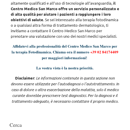
altamente qualificati e all’uso di tecnologie all’avanguardia,
il
Centro Medico San Marco offre un servizio personalizzato e
di alta qualità per aiutare i pazienti a raggiungere i loro
obiettivi di salute
. Se sei interessato alla terapia fotodinamica
o a qualsiasi altra forma di trattamento dermatologico, ti
invitiamo a contattare il Centro Medico San Marco per
prenotare una valutazione con uno dei nostri medici specialisti.
Affidatevi alla professionalità del Centro Medico San Marco per
la terapia Fotodinamica. Chiama ora il numero
+39 02 84174409
per maggiori informazioni!
La vostra vista è la nostra priorità.
Disclaimer
:
Le informazioni contenute in questa sezione non
devono essere utilizzate per l’autodiagnosi o l’autotrattamento. In
caso di dolore o altra esacerbazione della malattia, solo il medico
curante dovrebbe prescrivere test diagnostici. Per la diagnosi e il
trattamento adeguato, è necessario contattare il proprio medico.
Cerca