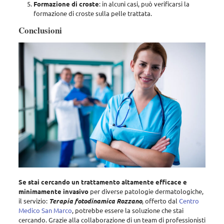
Formazione di croste
: in alcuni casi, può verificarsi la
formazione di croste sulla pelle trattata.
Conclusioni
Se stai cercando un trattamento altamente efficace e
minimamente invasivo
per diverse patologie dermatologiche,
il servizio:
Terapia fotodinamica Rozzano
, offerto dal
Centro
Medico San Marco
, potrebbe essere la soluzione che stai
cercando. Grazie alla collaborazione di un team di professionisti