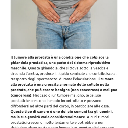
Il tumore alla prostata è una condizione che colpisce la
ghiandola prostatica, una parte del sistema riproduttivo
maschile
. Questa ghiandola, che si trova sotto la vescica e
circonda l’uretra, produce il liquido seminale che contribuisce al
trasporto degli spermatozoi durante l’eiaculazione.
Il tumore
alla prostata è una crescita anormale delle cellule nella
prostata, che può essere benigna (non cancerosa) o maligna
(cancerosa)
. Nel caso di un tumore maligno, le cellule
prostatiche crescono in modo incontrollato e possono
diffondersi ad altre parti del corpo, in particolare alle ossa.
Questo tipo di cancro è uno dei più comuni tra gli uomini,
ma la sua gravità varia considerevolmente
. Alcuni tumori
prostatici crescono molto lentamente e potrebbero non
richiedere alcun trattamento immediato, mentre altri possono