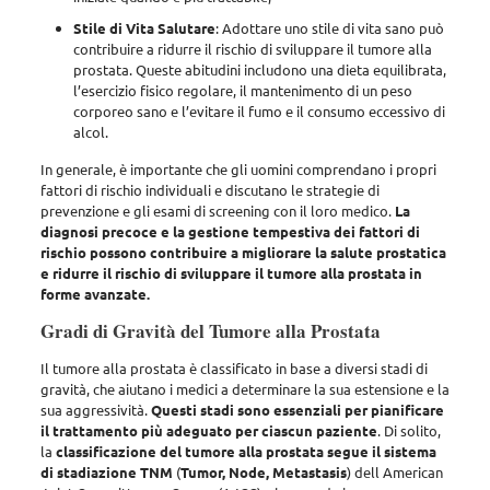
Stile di Vita Salutare
: Adottare uno stile di vita sano può
contribuire a ridurre il rischio di sviluppare il tumore alla
prostata. Queste abitudini includono una dieta equilibrata,
l’esercizio fisico regolare, il mantenimento di un peso
corporeo sano e l’evitare il fumo e il consumo eccessivo di
alcol.
In generale, è importante che gli uomini comprendano i propri
fattori di rischio individuali e discutano le strategie di
prevenzione e gli esami di screening con il loro medico.
La
diagnosi precoce e la gestione tempestiva dei fattori di
rischio possono contribuire a migliorare la salute prostatica
e ridurre il rischio di sviluppare il tumore alla prostata in
forme avanzate.
Gradi di Gravità del Tumore alla Prostata
Il tumore alla prostata è classificato in base a diversi stadi di
gravità, che aiutano i medici a determinare la sua estensione e la
sua aggressività.
Questi stadi sono essenziali per pianificare
il trattamento più adeguato per ciascun paziente
. Di solito,
la
classificazione del tumore alla prostata segue il sistema
di stadiazione TNM
(
Tumor, Node, Metastasis
) dell American