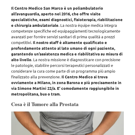
Il Centro Medico San Marco è un poliambulatorio
all’avanguardia, aperto nel 2016, che offre visite
specialistiche, esami diagnostici, fisioterapia, riabilitazione
e chirurgia ambulatoriale
. La nostra équipe medica integra
competenze specifiche ed equipaggiamenti tecnologicamente
avanzati per fornire servizi sanitari di prima qualità a prezzi
competitivi.
Il nostro staff è altamente qualificato e
profondamente attento al lato umano di ogni paziente,
garantendo un’assistenza medica e riabilitativa su misura di
alto livello
. La nostra missione è diagnosticare con precisione
le patologie, stabilire percorsi terapeutici personalizzati e
considerare la cura come parte di un programma più ampio
finalizzato alla prevenzione.
Il Centro Medico si trova
ovviamente a Milano, in zona Barona e più precisamente in
via Simone Martini 22/a. E’ comodamente raggiungibile in
metropolitana, bus o tram.
Cosa è il Tumore alla Prostata