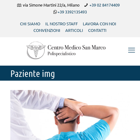
via Simone Martini 22/a, Milano
+39 02 84174409
+39 3392135493
CHI SIAMO
IL NOSTRO STAFF
LAVORA CON NOI
CONVENZIONI
ARTICOLI
CONTATTI
Paziente img