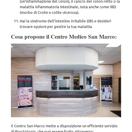
(un’infiammazione del colon), il cancro del colon-retto o la
malattia infiammatoria intestinale, nota anche come IBD
(morbo di Crohn e colite ulcerosa).
Hai la sindrome dell’intestino irritabile (IBS e desideri
trovare opzioni per gestire la tua malattia
Cosa propone il Centro Medico San Marco:
Il Centro San Marco mette a disposizione un efficiente servizio
di Proctologia, che può essere fruito attraverso: