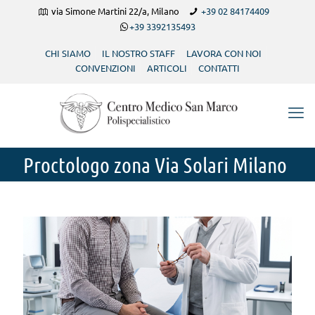
via Simone Martini 22/a, Milano
+39 02 84174409
+39 3392135493
CHI SIAMO
IL NOSTRO STAFF
LAVORA CON NOI
CONVENZIONI
ARTICOLI
CONTATTI
Proctologo zona Via Solari Milano