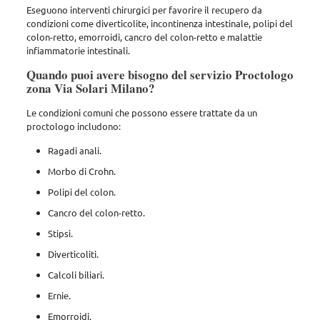
Eseguono interventi chirurgici per favorire il recupero da
condizioni come diverticolite, incontinenza intestinale, polipi del
colon-retto, emorroidi, cancro del colon-retto e malattie
infiammatorie intestinali.
Quando puoi avere bisogno del servizio Proctologo
zona Via Solari Milano?
Le condizioni comuni che possono essere trattate da un
proctologo includono:
Ragadi anali.
Morbo di Crohn.
Polipi del colon.
Cancro del colon-retto.
Stipsi.
Diverticoliti.
Calcoli biliari.
Ernie.
Emorroidi.