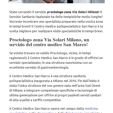
State cercando il servizio
proctologo zona Via Solari Milano
? Il
Servizio Sanitario Nazionale ha delle tempistiche molto lunghe?
Vorreste incontrare uno specialista preparato nella vostra zona
in tempi brevi? Il Centro medico polispecialistico San Marco è la
scelta migliore per realizzare visite specialistiche in tempi brevi.
Proctologo zona Via Solari Milano, un
servizio del centro medico San Marco!
Se volete trovare un valido Proctologo, vicino, in tempi
ragionevoli;
il Centro Medico San Marco
è in grado di offrirvi un
servizio specializzato; in una struttura nuovissima con un
eccellente servizio di gastroenterologia.
Il Centro Medico San Marco è una struttura sanitaria
polispecialistica inaugurata a Milano nel 2016. Fin dall’inizio è
stata l’unica struttura del suo genere nata nell’area Sud Ovest
di Milano a integrare competenze specifiche e tecnologie di
ultima generazione per offrire ai propri pazienti servizi sanitari
di alta qualità a tariffe competitive.
Il Centro Medico San Marco opera nel campo della
medicina