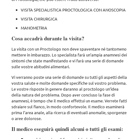
VISITA SPECIALISTICA PROCTOLOGICA
CON ANOSCOPIA
VISITA CHIRURGICA
MANOMETRIA
Cosa accadrà durante la visita?
La visita con un Proctologo non deve spaventare né tantomeno
mettere in imbarazzo. Lo specialista farà un’ampia anamnesi dei
sintomi che state manifestando e vi farà una serie di domande
sulle vostre abitudini alimentari.
Vi verranno poste una serie di domande su tutti gli aspetti della
vostra salute e molte domande specifiche sul vostro problema.
Le vostre risposte in genere daranno al proctologo un’idea
della natura del problema. Dopo aver concluso la fase di
anamnesi, è tempo che il medico effettui un esame. Verrete fatti
sdraiare sul fianco, in modo confortevole. Il medico esaminerà
prima l’area anale, alla ricerca di eventuali anomalie, sporgenze
o aree dolorose.
Il medico eseguirà quindi alcuni o tutti gli esami: