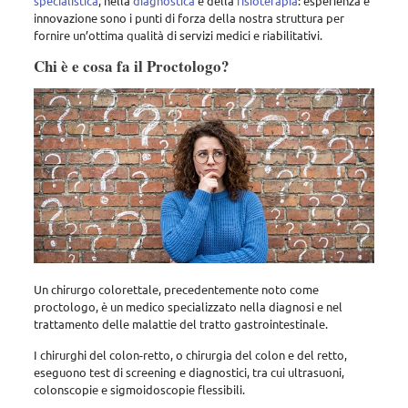
specialistica
, nella
diagnostica
e della
fisioterapia
: esperienza e
innovazione sono i punti di forza della nostra struttura per
fornire un’ottima qualità di servizi medici e riabilitativi.
Chi è e cosa fa il Proctologo?
Un chirurgo colorettale, precedentemente noto come
proctologo, è un medico specializzato nella diagnosi e nel
trattamento delle malattie del tratto gastrointestinale.
I chirurghi del colon-retto, o chirurgia del colon e del retto,
eseguono test di screening e diagnostici, tra cui ultrasuoni,
colonscopie e sigmoidoscopie flessibili.