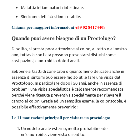
Malattia infiammatoria intestinale.
Sindrome dell’intestino irritabile.
Chiama per maggiori informazioni
+39 02 84174409
Quando puoi avere bisogno di un Proctologo?
Di solito, si presta poca attenzione al colon, al retto o al nostro
ano, tuttavia con l’età possono presentarsi disturbi come
costipazioni, emorroidi o dolori anali.
Sebbene si tratti di zone tabù o quantomeno delicate anche in
assenza di sintomi può essere molto utile fare una visita dal
Proctologo. In particolare dopo i 50 anni, anche in assenza di
problemi, una visita specialistica è caldamente raccomandata
perché viene ritenuta preventiva specialmente per rilevare il
cancro al colon. Grazie ad un semplice esame, la colonscopia, è
possibile effettivamente prevenirlo!
Le 11 motivazioni principali per visitare un proctologo:
Un nodulo anale esterno, molto probabilmente
un’emorroide, viene visto o sentito.