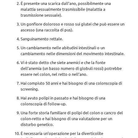
È presente una scarica dall’ano, possibilmente una
malattia sessualmente trasmissibile (malattia a
trasmissione sessuale).
Un gonfiore doloroso e rosso sui glutei che può essere un
ascesso (una raccolta di pus).
Sanguinamento rettale.
Un cambiamento nelle abitudini intestinali o un
cambiamento nelle dimensioni del movimento intestinale.
Vi è stato detto che siete anemici e che la fonte
dell’anemia (un basso numero di globuli rossi) potrebbe
essere nel colon, nel retto o nell’ano.
Hai compiuto 50 anni e hai bisogno di una colonscopia di
screening.
Hai avuto polipi in passato e hai bisogno di una
colonscopia di follow-up.
Una forte storia familiare di polipi del colon o cancro del
colon-retto e hai bisogno di una valutazione per un
disturbo genetico.
È necessaria un’operazione per la diverticolite