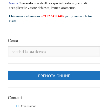
Marco
. Troverete una struttura specializzata in grado di
accogliere le vostre richieste, immediatamente.
Chiama ora al numero
+39 02 84174409
per prenotare la tua
visita
Cerca
PRENOTA ONLINE
Contatti
Dove siamo: