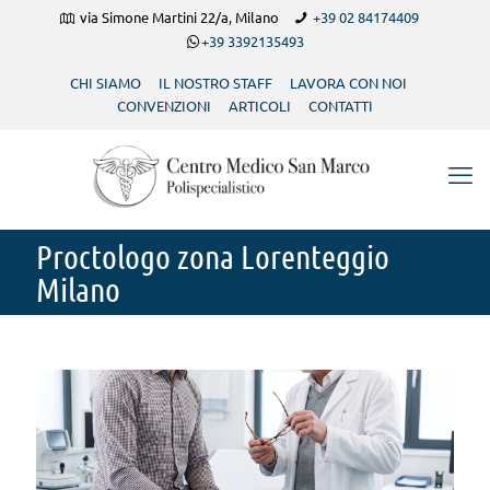
via Simone Martini 22/a, Milano
+39 02 84174409
+39 3392135493
CHI SIAMO
IL NOSTRO STAFF
LAVORA CON NOI
CONVENZIONI
ARTICOLI
CONTATTI
Proctologo zona Lorenteggio
Milano