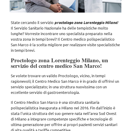
State cercando il servizio
proctologo zona Lorenteggio Milano
?
Il Servizio Sanitario Nazionale ha delle tempistiche molto
lunghe? Vorreste incontrare uno specialista preparato nella
vostra zona in tempi brevi? Il Centro medico polispecialistico
San Marco è la scelta migliore per realizzare visite specialistiche
in tempi brevi.
Proctologo zona Lorenteggio Milano, un
servizio del centro medico San Marco!
Se volete trovare un valido Proctologo, vicino, in tempi
ragionevoli;
il Centro Medico San Marco
è in grado di offrirvi un
servizio specializzato; in una struttura nuovissima con un
eccellente servizio di gastroenterologia.
Il Centro Medico San Marco è una struttura sanitaria
polispecialistica inaugurata a Milano nel 2016. Fin dall’inizio è
stata l’unica struttura del suo genere nata nell’area Sud Ovest
di Milano a integrare competenze specifiche e tecnologie di
ultima generazione per offrire ai propri pazienti servizi sanitari
di alta qualità a tariffe competitive.