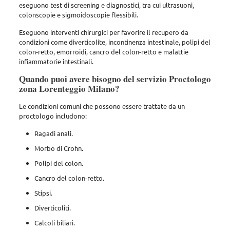
eseguono test di screening e diagnostici, tra cui ultrasuoni,
colonscopie e sigmoidoscopie flessibili.
Eseguono interventi chirurgici per favorire il recupero da
condizioni come diverticolite, incontinenza intestinale, polipi del
colon-retto, emorroidi, cancro del colon-retto e malattie
infiammatorie intestinali.
Quando puoi avere bisogno del servizio Proctologo
zona Lorenteggio Milano?
Le condizioni comuni che possono essere trattate da un
proctologo includono:
Ragadi anali.
Morbo di Crohn.
Polipi del colon.
Cancro del colon-retto.
Stipsi.
Diverticoliti.
Calcoli biliari.