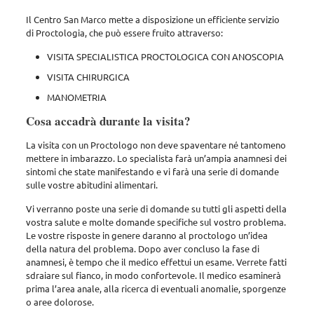
Il Centro San Marco mette a disposizione un efficiente servizio
di Proctologia, che può essere fruito attraverso:
VISITA SPECIALISTICA PROCTOLOGICA
CON ANOSCOPIA
VISITA CHIRURGICA
MANOMETRIA
Cosa accadrà durante la visita?
La visita con un Proctologo non deve spaventare né tantomeno
mettere in imbarazzo. Lo specialista farà un’ampia anamnesi dei
sintomi che state manifestando e vi farà una serie di domande
sulle vostre abitudini alimentari.
Vi verranno poste una serie di domande su tutti gli aspetti della
vostra salute e molte domande specifiche sul vostro problema.
Le vostre risposte in genere daranno al proctologo un’idea
della natura del problema. Dopo aver concluso la fase di
anamnesi, è tempo che il medico effettui un esame. Verrete fatti
sdraiare sul fianco, in modo confortevole. Il medico esaminerà
prima l’area anale, alla ricerca di eventuali anomalie, sporgenze
o aree dolorose.