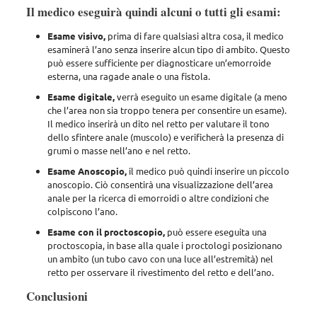
Il medico eseguirà quindi alcuni o tutti gli esami:
Esame visivo,
prima di fare qualsiasi altra cosa, il medico
esaminerà l’ano senza inserire alcun tipo di ambito. Questo
può essere sufficiente per diagnosticare un’emorroide
esterna, una ragade anale o una fistola.
Esame digitale,
verrà eseguito un esame digitale (a meno
che l’area non sia troppo tenera per consentire un esame).
Il medico inserirà un dito nel retto per valutare il tono
dello sfintere anale (muscolo) e verificherà la presenza di
grumi o masse nell’ano e nel retto.
Esame Anoscopio,
il medico può quindi inserire un piccolo
anoscopio. Ciò consentirà una visualizzazione dell’area
anale per la ricerca di emorroidi o altre condizioni che
colpiscono l’ano.
Esame con il proctoscopio,
può essere eseguita una
proctoscopia, in base alla quale i proctologi posizionano
un ambito (un tubo cavo con una luce all’estremità) nel
retto per osservare il rivestimento del retto e dell’ano.
Conclusioni