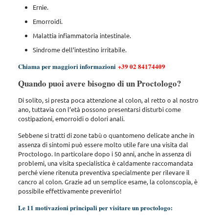
Ernie.
Emorroidi.
Malattia infiammatoria intestinale.
Sindrome dell’intestino irritabile.
Chiama per maggiori informazioni
+39 02 84174409
Quando puoi avere bisogno di un Proctologo?
Di solito, si presta poca attenzione al colon, al retto o al nostro
ano, tuttavia con l’età possono presentarsi disturbi come
costipazioni, emorroidi o dolori anali.
Sebbene si tratti di zone tabù o quantomeno delicate anche in
assenza di sintomi può essere molto utile fare una visita dal
Proctologo. In particolare dopo i 50 anni, anche in assenza di
problemi, una visita specialistica è caldamente raccomandata
perché viene ritenuta preventiva specialmente per rilevare il
cancro al colon. Grazie ad un semplice esame, la colonscopia, è
possibile effettivamente prevenirlo!
Le 11 motivazioni principali per visitare un proctologo: