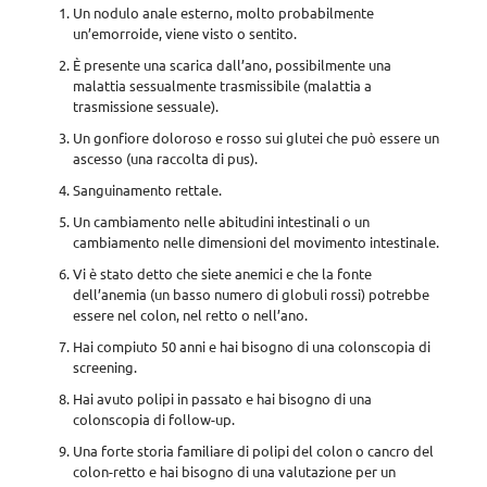
Un nodulo anale esterno, molto probabilmente
un’emorroide, viene visto o sentito.
È presente una scarica dall’ano, possibilmente una
malattia sessualmente trasmissibile (malattia a
trasmissione sessuale).
Un gonfiore doloroso e rosso sui glutei che può essere un
ascesso (una raccolta di pus).
Sanguinamento rettale.
Un cambiamento nelle abitudini intestinali o un
cambiamento nelle dimensioni del movimento intestinale.
Vi è stato detto che siete anemici e che la fonte
dell’anemia (un basso numero di globuli rossi) potrebbe
essere nel colon, nel retto o nell’ano.
Hai compiuto 50 anni e hai bisogno di una colonscopia di
screening.
Hai avuto polipi in passato e hai bisogno di una
colonscopia di follow-up.
Una forte storia familiare di polipi del colon o cancro del
colon-retto e hai bisogno di una valutazione per un