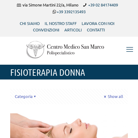
via Simone Martini 22/a, Milano
+39 02 84174409
+39 3392135493
CHI SIAMO
IL NOSTRO STAFF
LAVORA CON NOI
CONVENZIONI
ARTICOLI
CONTATTI
FISIOTERAPIA DONNA
Categoria
Show all