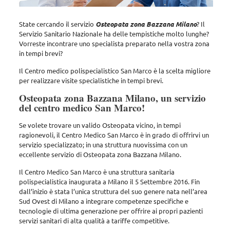
State cercando il servizio
Osteopata zona Bazzana Milano
? Il
Servizio Sanitario Nazionale ha delle tempistiche molto lunghe?
Vorreste incontrare uno specialista preparato nella vostra zona
in tempi brevi?
Il Centro medico polispecialistico San Marco è la scelta migliore
per realizzare visite specialistiche in tempi brevi.
Osteopata zona Bazzana Milano, un servizio
del centro medico San Marco!
Se volete trovare un valido Osteopata vicino, in tempi
ragionevoli,
il Centro Medico San Marco
è in grado di offrirvi un
servizio specializzato; in una struttura nuovissima con un
eccellente servizio di Osteopata zona Bazzana Milano.
Il Centro Medico San Marco è una struttura sanitaria
polispecialistica inaugurata a Milano il 5 Settembre 2016. Fin
dall’inizio è stata l’unica struttura del suo genere nata nell’area
Sud Ovest di Milano a integrare competenze specifiche e
tecnologie di ultima generazione per offrire ai propri pazienti
servizi sanitari di alta qualità a tariffe competitive.