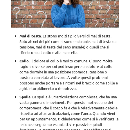
Mal di testa
. Esistono molti tipi diversi di mal di testa.
Solo alcuni dei più comuni sono emicranie, mal di testa da
tensione, mal di testa del seno (nasale) o quelli che si
riferiscono al collo e alla mascella.
Collo
. Il dolore al collo è molto comune. Ci sono molte
ragioni diverse per cui può insorgere un dolore al collo
come dormire in una posizione scomoda, tensione o
postura correlata al lavoro. A volte questi problemi
possono anche portare a sintomi nel braccio come spille e
aghi, intorpidimento o debolezza.
Spalla
. La spalla è un’articolazione complessa, che ha una
vasta gamma di movimenti. Per questo motivo, uno dei
compromessi che il corpo fa è che è relativamente debole
rispetto ad altre articolazioni, come l’anca. Quando vieni
per un appuntamento, ti chiederemo come si è verificata la
lesione, eseguiamo esami attivi e passivi e quindi
forniremo un trattamento adeguato. Probabilmente ti