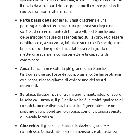
il rinvio da altre parti del corpo, come il collo e persino il
cuore, i polmoni e altri organi.
Parte bassa della schiena.
Il mal di schiena è una
patologia molto frequente. Una persona su cinque ne
soffre ad un certo punto della loro vita ed è anche una
delle maggiori cause di assenteismo sul lavoro. Può essere
debilitante e, a sua volta, influisce su tutto ciò che riguarda
la nostra routine quotidiana, dall’essere in grado di
metterci le scarpe, a compromettere la capacità di
camminare.
Anca
. L’anca non è solo la più grande, ma è anche
l’articolazione più forte del corpo umano. Se hai problemi
con l’anca, ti consigliamo di vedere uno dei nostri
osteopati.
Sciatica
. Spesso i pazienti arrivano lamentandosi di avere
la sciatica. Tuttavia, il più delle volte è in realtà qualcosa di
completamente diverso. La sciatica è generalmente un
sintomo di una condizione di base, come la stenosi spinale
o un’ernia lombare.
Ginocchio
. Il ginocchio è un’articolazione grande e
complessa. Nonostante le sue dimensioni, è abbastanza