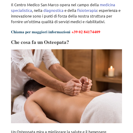
Il Centro Medico San Marco opera nel campo della
medicina
specialistica
, nella
diagnostica
e della
fisioterapia
: esperienza e
innovazione sono i punti di forza della nostra struttura per
fornire un’ottima qualità di servizi medici e riabilitativi.
Chiama per maggiori informazioni
+39 02 84174409
Che cosa fa un Osteopata?
Un Osteopata mira a migliorare la salute e il benessere