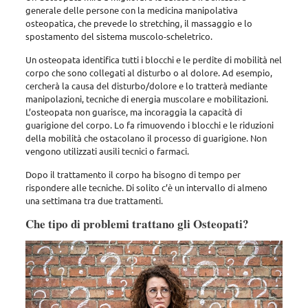
generale delle persone con la medicina manipolativa
osteopatica, che prevede lo stretching, il massaggio e lo
spostamento del sistema muscolo-scheletrico.
Un osteopata identifica tutti i blocchi e le perdite di mobilità nel
corpo che sono collegati al disturbo o al dolore. Ad esempio,
cercherà la causa del disturbo/dolore e lo tratterà mediante
manipolazioni, tecniche di energia muscolare e mobilitazioni.
L’osteopata non guarisce, ma incoraggia la capacità di
guarigione del corpo. Lo fa rimuovendo i blocchi e le riduzioni
della mobilità che ostacolano il processo di guarigione. Non
vengono utilizzati ausili tecnici o farmaci.
Dopo il trattamento il corpo ha bisogno di tempo per
rispondere alle tecniche. Di solito c’è un intervallo di almeno
una settimana tra due trattamenti.
Che tipo di problemi trattano gli Osteopati?