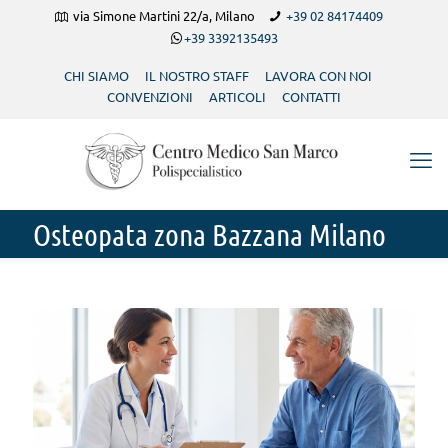
via Simone Martini 22/a, Milano
+39 02 84174409
+39 3392135493
CHI SIAMO
IL NOSTRO STAFF
LAVORA CON NOI
CONVENZIONI
ARTICOLI
CONTATTI
Osteopata zona Bazzana Milano