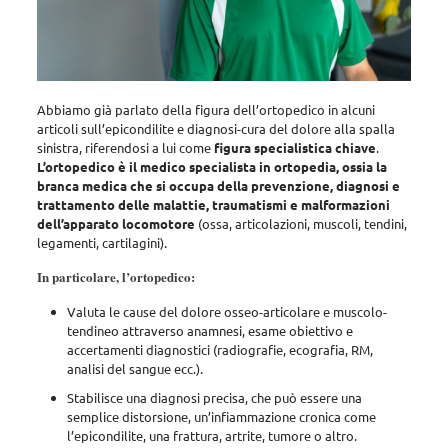
Abbiamo già parlato della figura dell’ortopedico in alcuni
articoli sull’epicondilite e diagnosi-cura del dolore alla spalla
sinistra,
riferendosi a lui come
figura specialistica chiave
.
L’ortopedico è il medico specialista in ortopedia, ossia la
branca medica che si occupa della prevenzione, diagnosi e
trattamento delle malattie, traumatismi e malformazioni
dell’apparato locomotore
(ossa, articolazioni, muscoli, tendini,
legamenti, cartilagini).
In particolare, l’ortopedico:
Valuta le cause del dolore osseo-articolare e muscolo-
tendineo
attraverso anamnesi, esame obiettivo e
accertamenti diagnostici (radiografie, ecografia, RM,
analisi del sangue ecc.).
Stabilisce una diagnosi precisa
, che può essere una
semplice distorsione, un’infiammazione cronica come
l’epicondilite, una frattura, artrite, tumore o altro.