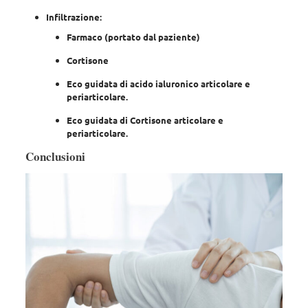
Infiltrazione:
Farmaco (portato dal paziente)
Cortisone
Eco guidata di acido ialuronico articolare e
periarticolare.
Eco guidata di Cortisone articolare e
periarticolare.
Conclusioni