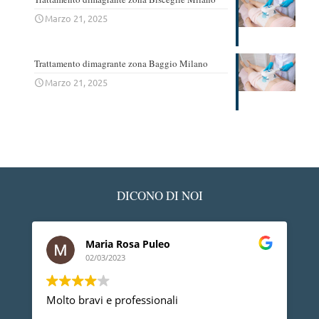
Marzo 21, 2025
Trattamento dimagrante zona Baggio Milano
Marzo 21, 2025
DICONO DI NOI
Ledino Comelli
02/03/2023
Devo ringraziare il Dott. Gherbaz, per la su
professionalità e competenza mi ha risolto