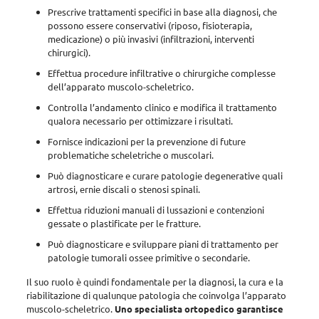
Prescrive trattamenti specifici in base alla diagnosi
, che
possono essere conservativi (riposo, fisioterapia,
medicazione) o più invasivi (infiltrazioni, interventi
chirurgici).
Effettua procedure infiltrative o chirurgiche
complesse
dell’apparato muscolo-scheletrico.
Controlla l’andamento clinico e modifica il trattamento
qualora necessario per ottimizzare i risultati.
Fornisce indicazioni per la prevenzione
di future
problematiche scheletriche o muscolari.
Può diagnosticare e curare patologie degenerative
quali
artrosi
,
ernie discali
o
stenosi spinali
.
Effettua riduzioni manuali di lussazioni e contenzioni
gessate
o plastificate per le fratture.
Può diagnosticare e sviluppare piani di trattamento per
patologie tumorali
ossee primitive o secondarie
.
Il suo ruolo è quindi fondamentale per la diagnosi, la cura e la
riabilitazione di qualunque patologia che coinvolga l’apparato
muscolo-scheletrico
.
Uno specialista ortopedico garantisce