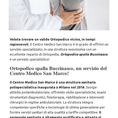
Volete trovare un valido Ortopedico vicino, in tempi
ragionevoli
,
il Centro Medico San Marco
è in grado di offrirvi un
servizio specializzato; in una struttura nuovissima con un
eccellente reparto di Ortopedia.
Ortopedico spalla Buccinasco
è un servizio specialistico!
Ortopedico spalla Buccinasco, un servizio del
Centro Medico San Marco!
Il Centro Medico San Marco è una struttura sanitaria
polispecialistica inaugurata a Milano nel 2016
. Svolge
attività poliambulatoriale, offrendo
visite specialistiche, esami
strumentali diagnostici, fisioterapia, riabilitazione e interventi
chirurgici in regime ambulatoriale
. La struttura integra
competenze specifiche e tecnologie di ultima generazione per
fornire servizi sanitari di alta qualità a tariffe competitive.
Il
personale sanitario è altamente qualificato e attento al