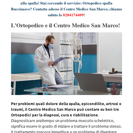
alla spalla! Stai cercando il servizio: Ortopedico spalla
Buccinasco? Contatta adesso il Centro Medico San Marco, chiama
subito lo
0284174409
!
L’Ortopedico e il Centro Medico San Marco!
Per problemi quali dolore della spalla, epicondilite, artrosi o
traumi, il Centro Medico San Marco può contare su ben tre
Ortopedici per la diagnosi, cura e riabilitazione
.
Diagnosticare anzitempo un problema muscolo-scheletrico,
significa essere in grado di iniziare a trattare il problema stesso
.
Il trattamento precoce impedisce a un problema di diventare