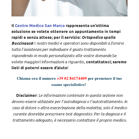
Il
Centro Medico San Marco
rappresenta un’ottima
soluzione se volete ottenere un appuntamento in tempi
rapidi e senza attese; per il servizio:
Ortopedico spalla
Buccinasco
!
I
nostri medici e operatori sono disponibili a fornirvi
tutta l’assistenza per individuare il giusto trattamento
rispondendo in modo personalizzato alle vostre domande
.
Se
volete maggiori informazioni a riguardo,
contattateci; saremo
lieti di potervi essere d’aiuto
!
Chiama ora il numero
+39 02 84174409
per prenotare il tuo
esame specialistico!
Disclaimer
:
Le informazioni contenute in questa sezione non
devono essere utilizzate per l’autodiagnosi o l’autotrattamento. In
caso di dolore o altra esacerbazione della malattia, solo il medico
curante dovrebbe prescrivere test diagnostici. Per la diagnosi e il
trattamento adeguato, è necessario contattare il proprio medico.