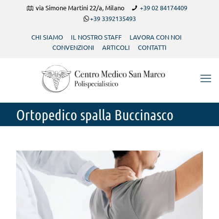
via Simone Martini 22/a, Milano
+39 02 84174409
+39 3392135493
CHI SIAMO
IL NOSTRO STAFF
LAVORA CON NOI
CONVENZIONI
ARTICOLI
CONTATTI
Ortopedico spalla Buccinasco