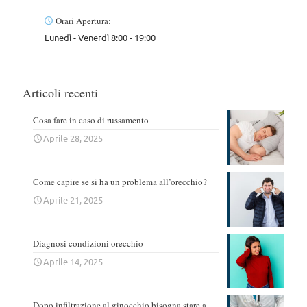
Orari Apertura:
Lunedì - Venerdì 8:00 - 19:00
Articoli recenti
Cosa fare in caso di russamento
Aprile 28, 2025
Come capire se si ha un problema all’orecchio?
Aprile 21, 2025
Diagnosi condizioni orecchio
Aprile 14, 2025
Dopo infiltrazione al ginocchio bisogna stare a