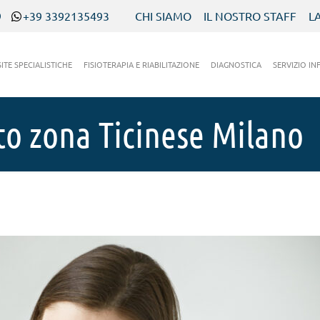
9
+39 3392135493
CHI SIAMO
IL NOSTRO STAFF
L
SITE SPECIALISTICHE
FISIOTERAPIA E RIABILITAZIONE
DIAGNOSTICA
SERVIZIO IN
o zona Ticinese Milano