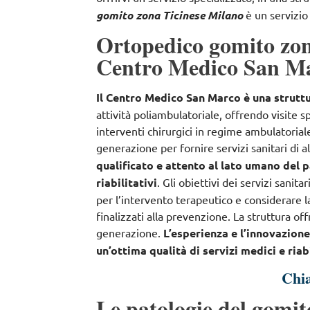
gomito zona Ticinese Milano
è un servizio 
Ortopedico gomito zona
Centro Medico San M
Il Centro Medico San Marco è una struttu
attività poliambulatoriale, offrendo
visite s
interventi chirurgici in regime ambulatorial
generazione per fornire servizi sanitari di a
qualificato e attento al lato umano del p
riabilitativi
. Gli obiettivi dei servizi sanita
per l’intervento terapeutico e considerare
finalizzati alla prevenzione
. La struttura of
generazione.
L’esperienza e l’innovazion
un’ottima qualità di servizi medici e riabi
Chi
Le patologie del gomit