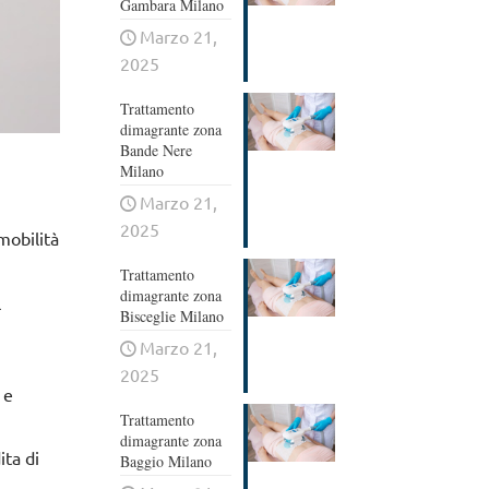
Gambara Milano
Marzo 21,
2025
Trattamento
dimagrante zona
Bande Nere
Milano
Marzo 21,
2025
mobilità
Trattamento
dimagrante zona
l
Bisceglie Milano
Marzo 21,
e
2025
 e
Trattamento
dimagrante zona
ita di
Baggio Milano