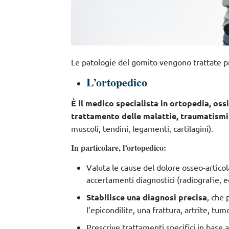
Le patologie del gomito vengono trattate pr
L’ortopedico
È il medico specialista in ortopedia, oss
trattamento delle malattie, traumatism
muscoli, tendini, legamenti, cartilagini).
In particolare, l’ortopedico:
Valuta le cause del dolore osseo-artic
accertamenti diagnostici (radiografie, e
Stabilisce una diagnosi precisa
, che
l’epicondilite, una frattura, artrite, tum
Prescrive trattamenti specifici in base a