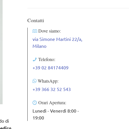
Contatti
Dove siamo:
via Simone Martini 22/a,
Milano
Telefono:
+39 02 84174409
WhatsApp:
+39 366 32 52 543
Orari Apertura:
Lunedì - Venerdì 8:00 -
19:00
do di
edico