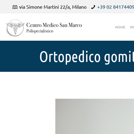
via Simone Martini 22/a, Milano
+39 02 8417440
HOME
VI
Ortopedico gomit