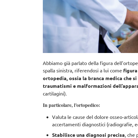
Abbiamo già parlato della figura dell’ortopedi
spalla sinistra,
riferendosi a lui come
figura
ortopedia, ossia la branca medica che si
traumatismi e malformazioni dell’appa
cartilagini).
In particolare, l’ortopedico:
Valuta le cause del dolore osseo-artic
accertamenti diagnostici (radiografie, e
Stabilisce una diagnosi precisa
, che