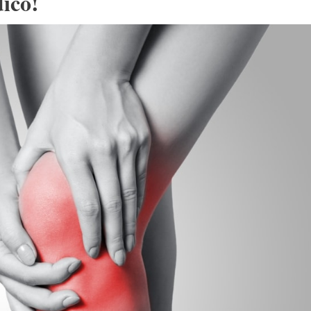
dico!