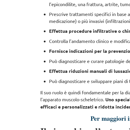
l’epicondilite, una frattura, artrite, tum
Prescrive trattamenti specifici in base a
medicazione) o più invasivi (infiltrazioni
Effettua procedure infiltrative o chi
Controlla l’andamento clinico e modific
Fornisce indicazioni per la prevenzi
Può diagnosticare e curare patologie d
Effettua riduzioni manuali di lussaz
Può diagnosticare e sviluppare piani di
Il suo ruolo è quindi fondamentale per la dia
l’apparato muscolo-scheletrico
.
Uno specia
efficaci e personalizzati e ridotta incid
Per maggiori 