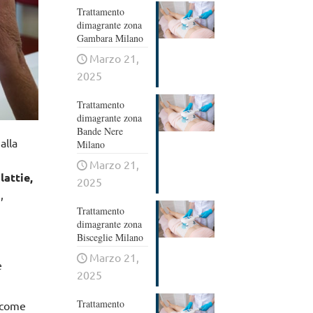
Trattamento
dimagrante zona
Gambara Milano
Marzo 21,
2025
Trattamento
dimagrante zona
Bande Nere
alla
Milano
n
Marzo 21,
lattie,
2025
,
Trattamento
dimagrante zona
Bisceglie Milano
Marzo 21,
e
2025
Trattamento
a come