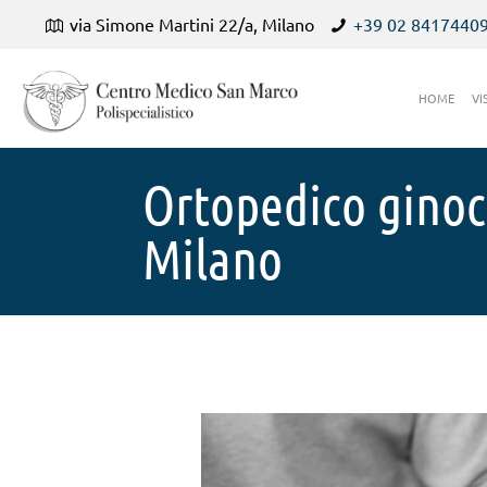
via Simone Martini 22/a, Milano
+39 02 8417440
HOME
VI
Ortopedico ginoc
Milano