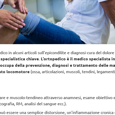
co in alcuni articoli sull’epicondilite e diagnosi-cura del dolore 
 specialistica chiave
.
L’ortopedico è il medico specialista i
 occupa della prevenzione, diagnosi e trattamento delle ma
rato locomotore
(ossa, articolazioni, muscoli, tendini, legamenti
olare e muscolo-tendineo
attraverso anamnesi, esame obiettivo 
cografia, RM, analisi del sangue ecc.).
 può essere una semplice distorsione, un’infiammazione cronic