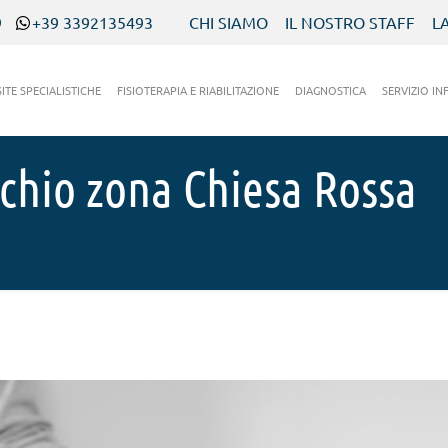
9
+39 3392135493
CHI SIAMO
IL NOSTRO STAFF
L
SITE SPECIALISTICHE
FISIOTERAPIA E RIABILITAZIONE
DIAGNOSTICA
SERVIZIO IN
chio zona Chiesa Rossa