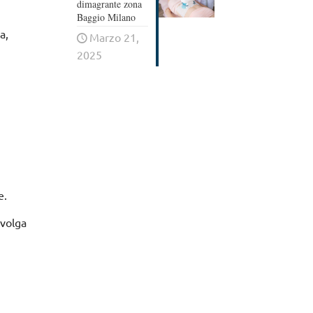
dimagrante zona
Baggio Milano
a,
Marzo 21,
2025
e
.
nvolga