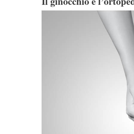
Il ginocchio e l’ortope