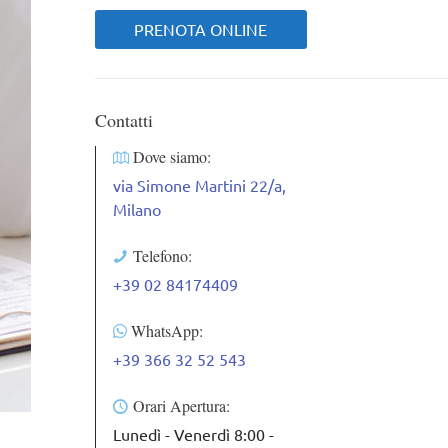
PRENOTA ONLINE
Contatti
Dove siamo:
via Simone Martini 22/a,
Milano
Telefono:
+39 02 84174409
WhatsApp:
+39 366 32 52 543
Orari Apertura:
Lunedì - Venerdì 8:00 -