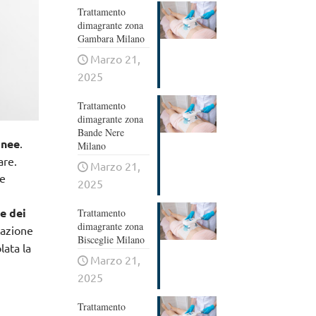
Trattamento
dimagrante zona
Gambara Milano
Marzo 21,
2025
Trattamento
dimagrante zona
Bande Nere
anee
.
Milano
are
.
Marzo 21,
he
2025
e dei
Trattamento
dimagrante zona
icazione
Bisceglie Milano
lata la
Marzo 21,
2025
Trattamento