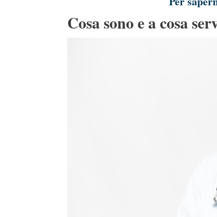
Per sapern
Cosa sono e a cosa ser