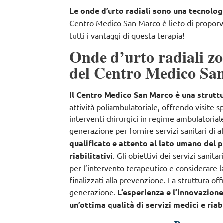
Le onde d’urto radiali sono una tecnolo
Centro Medico San Marco è lieto di proporvi 
tutti i vantaggi di questa terapia!
Onde d’urto radiali zo
del Centro Medico Sa
Il Centro Medico San Marco è una struttu
attività poliambulatoriale, offrendo
visite s
interventi chirurgici in regime ambulatorial
generazione per fornire servizi sanitari di a
qualificato e attento al lato umano del p
riabilitativi
. Gli obiettivi dei servizi sanita
per l’intervento terapeutico e considerare
finalizzati alla prevenzione
. La struttura of
generazione.
L’esperienza e l’innovazion
un’ottima qualità di servizi medici e riabi