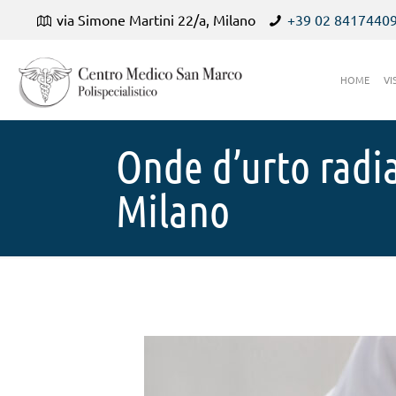
via Simone Martini 22/a, Milano
+39 02 8417440
HOME
VI
Onde d’urto radia
Milano