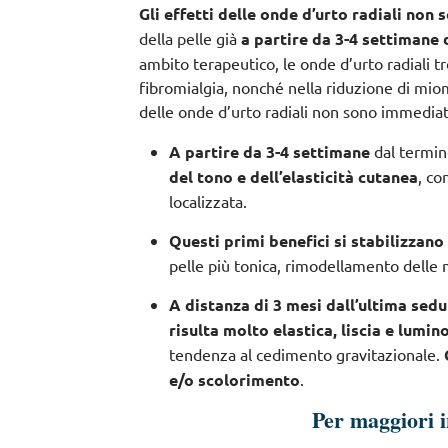
Gli effetti delle onde d’urto radiali non
della pelle già
a partire da 3-4 settimane
ambito terapeutico, le onde d’urto radiali tr
fibromialgia, nonché nella riduzione di miomi,
delle onde d’urto radiali non sono immediat
A partire da 3-4 settimane
dal termin
del tono e dell’elasticità cutanea
, co
localizzata.
Questi primi benefici si stabilizzan
pelle più tonica, rimodellamento delle 
A distanza di 3 mesi dall’ultima sed
risulta molto elastica, liscia e lumin
tendenza al cedimento gravitazionale.
e/o scolorimento
.
Per maggiori 