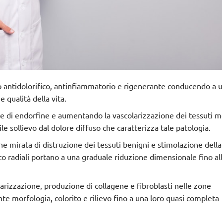
o antidolorifico, antinfiammatorio e rigenerante
conducendo a u
 qualità della vita.
e di endorfine e aumentando la vascolarizzazione dei tessuti mo
ile
sollievo dal dolore diffuso che caratterizza tale patologia
.
one mirata di distruzione dei tessuti benigni e
stimolazione della
rto radiali portano a una graduale riduzione dimensionale fino all
arizzazione, produzione di collagene e fibroblasti nelle zone
e morfologia, colorito e rilievo fino a una loro quasi completa