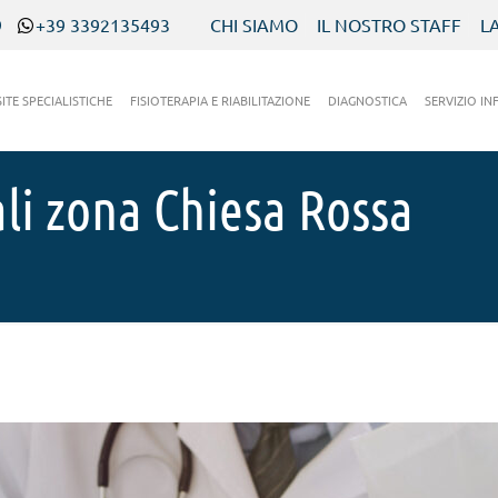
9
+39 3392135493
CHI SIAMO
IL NOSTRO STAFF
L
SITE SPECIALISTICHE
FISIOTERAPIA E RIABILITAZIONE
DIAGNOSTICA
SERVIZIO IN
li zona Chiesa Rossa