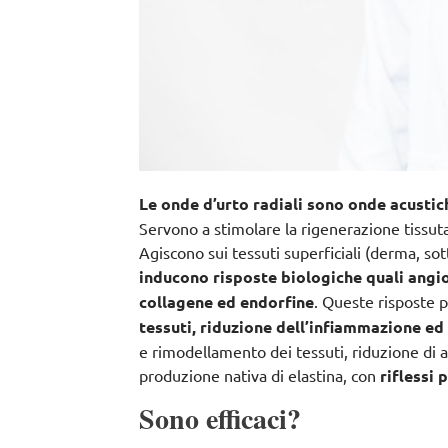
Le onde d’urto radiali sono onde acustic
Servono a
stimolare la rigenerazione tissut
Agiscono sui tessuti superficiali (derma, s
inducono risposte biologiche quali angi
collagene ed endorfine
. Queste risposte 
tessuti, riduzione dell’infiammazione ed 
e rimodellamento dei tessuti, riduzione di adi
produzione nativa di elastina, con
riflessi 
Sono efficaci?