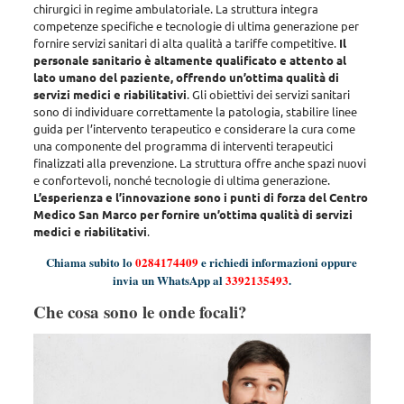
chirurgici in regime ambulatoriale
. La struttura integra
competenze specifiche e tecnologie di ultima generazione per
fornire servizi sanitari di alta qualità a tariffe competitive.
Il
personale sanitario è altamente qualificato e attento al
lato umano del paziente, offrendo un’ottima qualità di
servizi medici e riabilitativi
. Gli obiettivi dei servizi sanitari
sono di
individuare correttamente la patologia, stabilire linee
guida per l’intervento terapeutico e considerare la cura come
una componente del programma di interventi terapeutici
finalizzati alla prevenzione
. La struttura offre anche spazi nuovi
e confortevoli, nonché tecnologie di ultima generazione.
L’esperienza e l’innovazione sono i punti di forza del Centro
Medico San Marco per fornire un’ottima qualità di servizi
medici e riabilitativi
.
Chiama subito lo
0284174409
e richiedi informazioni oppure
invia un WhatsApp al
3392135493
.
Che cosa sono le onde focali?