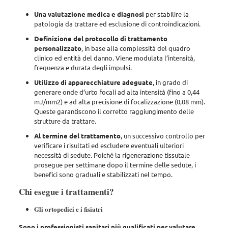
Una valutazione medica e diagnosi
per stabilire la
patologia da trattare ed esclusione di controindicazioni.
Definizione del protocollo di trattamento
personalizzato
, in base alla complessità del quadro
clinico ed entità del danno. Viene modulata l’intensità,
frequenza e durata degli impulsi.
Utilizzo di apparecchiature adeguate
, in grado di
generare onde d’urto focali ad alta intensità (fino a 0,44
mJ/mm2) e ad alta precisione di focalizzazione (0,08 mm).
Queste garantiscono il corretto raggiungimento delle
strutture da trattare.
Al termine del trattamento
, un successivo controllo per
verificare i risultati ed escludere eventuali ulteriori
necessità di sedute. Poiché la rigenerazione tissutale
prosegue per settimane dopo il termine delle sedute, i
benefici sono graduali e stabilizzati nel tempo.
Chi esegue i trattamenti?
Gli ortopedici e i fisiatri
Sono i professionisti sanitari più qualificati per valutare