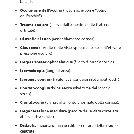
basali).
Occlusione dell’occhio
(noto anche come “colpo
dell’occhio”).
Trauma oculare
(che va dall’abrasione alla frattura
orbitale).
Distrofia di Fuch
(annebbiamento cornea).
Glaucoma
(perdita della vista spesso a causa dell’elevata
pressione oculare).
Herpes zoster ophthalmicus
(fuoco di Sant’Antonio).
Ipermetropia
(lungimiranza).
Iperemia
congiuntivale
(vasi sanguigni rotti negli occhi).
Cheratocongiuntivite secca
(sindrome dell’occhio
secco).
Cheratocono
(un rigonfiamento anormale della cornea).
Degenerazione maculare
(perdita della vista correlata
all’invecchiamento).
Distrofia maculare
(una perdita ereditaria della visione
centrale).