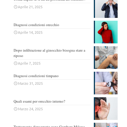
Aprile 21, 2025
Diagnosi condizioni orecchio
Aprile 14, 2025
Dopo infiltrazione al ginocchio bisogna stare a
riposo
Aprile 7, 2025
Diagnosi condizioni timpano
Marzo 31, 2025
Quali esami per orecchio interno?
Marzo 24, 2025
Trattamento dimagrante zona Gambara Milano