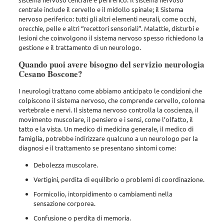
centrale include il cervello e il midollo spinale; il Sistema
nervoso periferico: tutti gli altri elementi neurali, come occhi,
orecchie, pelle e altri “recettori sensoriali”. Malattie, disturbi e
lesioni che coinvolgono il sistema nervoso spesso richiedono la
gestione e il trattamento di un neurologo.
Quando puoi avere bisogno del servizio neurologia
Cesano Boscone?
I neurologi trattano come abbiamo anticipato le condizioni che
colpiscono il sistema nervoso, che comprende cervello, colonna
vertebrale e nervi. Il sistema nervoso controlla la coscienza, il
movimento muscolare, il pensiero e i sensi, come l’olfatto, il
tatto e la vista. Un medico di medicina generale, il medico di
famiglia, potrebbe indirizzare qualcuno a un neurologo per la
diagnosi e il trattamento se presentano sintomi come:
Debolezza muscolare.
Vertigini, perdita di equilibrio o problemi di coordinazione.
Formicolio, intorpidimento o cambiamenti nella
sensazione corporea.
Confusione o perdita di memoria.