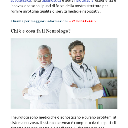
specialistica
, nella
diagnostica
e della
fisioterapia
: esperienza e
innovazione sono i punti di forza della nostra struttura per
fornire un’ottima qualità di servizi medici e riabilitativi.
Chiama per maggiori informazioni
+39 02 84174409
Chi è e cosa fa il Neurologo?
I neurologi sono medici che diagnosticano e curano problemi al
sistema nervoso. Il sistema nervoso è composto da due parti: il
sistema nervoso centrale e periferico. Il sistema nervoso