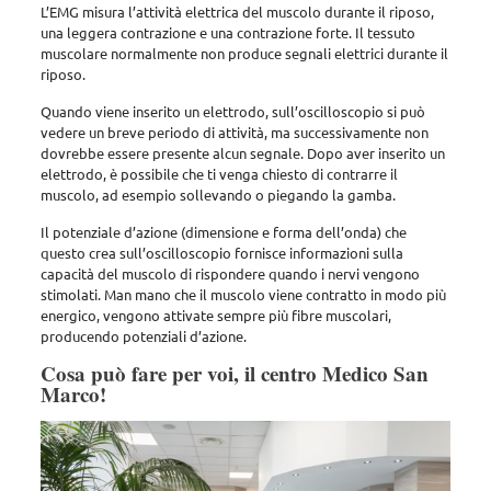
L’EMG misura l’attività elettrica del muscolo durante il riposo,
una leggera contrazione e una contrazione forte. Il tessuto
muscolare normalmente non produce segnali elettrici durante il
riposo.
Quando viene inserito un elettrodo, sull’oscilloscopio si può
vedere un breve periodo di attività, ma successivamente non
dovrebbe essere presente alcun segnale. Dopo aver inserito un
elettrodo, è possibile che ti venga chiesto di contrarre il
muscolo, ad esempio sollevando o piegando la gamba.
Il potenziale d’azione (dimensione e forma dell’onda) che
questo crea sull’oscilloscopio fornisce informazioni sulla
capacità del muscolo di rispondere quando i nervi vengono
stimolati. Man mano che il muscolo viene contratto in modo più
energico, vengono attivate sempre più fibre muscolari,
producendo potenziali d’azione.
Cosa può fare per voi, il centro Medico San
Marco!