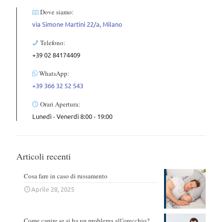
Dove siamo:
via Simone Martini 22/a, Milano
Telefono:
+39 02 84174409
WhatsApp:
+39 366 32 52 543
Orari Apertura:
Lunedì - Venerdì 8:00 - 19:00
Articoli recenti
Cosa fare in caso di russamento
Aprile 28, 2025
Come capire se si ha un problema all’orecchio?