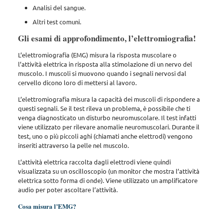
Analisi del sangue.
Altri test comuni.
Gli esami di approfondimento, l’elettromiografia!
L’elettromiografia (EMG) misura la risposta muscolare o
l’attività elettrica in risposta alla stimolazione di un nervo del
muscolo. I muscoli si muovono quando i segnali nervosi dal
cervello dicono loro di mettersi al lavoro.
L’elettromiografia misura la capacità dei muscoli di rispondere a
questi segnali. Se il test rileva un problema, è possibile che ti
venga diagnosticato un disturbo neuromuscolare. Il test infatti
viene utilizzato per rilevare anomalie neuromuscolari. Durante il
test, uno o più piccoli aghi (chiamati anche elettrodi) vengono
inseriti attraverso la pelle nel muscolo.
L’attività elettrica raccolta dagli elettrodi viene quindi
visualizzata su un oscilloscopio (un monitor che mostra l’attività
elettrica sotto forma di onde). Viene utilizzato un amplificatore
audio per poter ascoltare l’attività.
Cosa misura l’EMG?