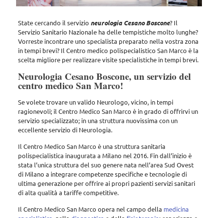
State cercando il servizio
neurologia Cesano Boscone
? Il
Servizio Sanitario Nazionale ha delle tempistiche molto lunghe?
Vorreste incontrare uno specialista preparato nella vostra zona
in tempi brevi? Il Centro medico polispecialistico San Marco è la
scelta migliore per realizzare visite specialistiche in tempi brevi.
Neurologia Cesano Boscone, un servizio del
centro medico San Marco!
Se volete trovare un valido Neurologo, vicino, in tempi
ragionevoli;
il Centro Medico San Marco
è in grado di offrirvi un
servizio specializzato; in una struttura nuovissima con un
eccellente servizio di Neurologia.
Il Centro Medico San Marco è una struttura sanitaria
polispecialistica inaugurata a Milano nel 2016. Fin dall’inizio è
stata l’unica struttura del suo genere nata nell’area Sud Ovest
di Milano a integrare competenze specifiche e tecnologie di
ultima generazione per offrire ai propri pazienti servizi sanitari
di alta qualità a tariffe competitive.
Il Centro Medico San Marco opera nel campo della
medicina