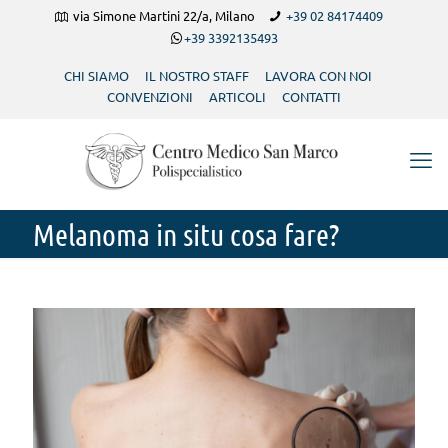
via Simone Martini 22/a, Milano
+39 02 84174409
+39 3392135493
CHI SIAMO
IL NOSTRO STAFF
LAVORA CON NOI
CONVENZIONI
ARTICOLI
CONTATTI
Melanoma in situ cosa fare?