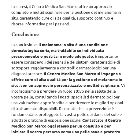
In sintesi,
il Centro Medico San Marco offre un approccio
completo e multidisciplinare per la gestione del melanoma in
situ, garantendo cure di alta qualità, supporto continuo e
risorse informative per i pazienti
.
Conclusione
In conclusione,
il melanoma in situ è una condizione
dermatologica seria, ma trattabile se individuata
precocemente e gestita in modo adeguato
.
È importante
essere consapevoli dei segnali e dei sintomi caratteristici e di
sottoporsi regolarmente a controlli dermatologici per una
diagnosi precoce
.
Il Centro Medico San Marco si impegna a
offrire cure di alta qualità per la gestione del melanoma in
situ, con un approccio personalizzato e multidisciplinare
.
Vi
incoraggiamo a prendere un ruolo attivo nella salute della
vostra pelle, consultando i nostri specialisti dermatologi per
una valutazione approfondita
e per ricevere le migliori opzioni
di trattamento disponibili.
Ricordate che la prevenzione è
fondamentale: proteggete la vostra pelle dai danni del sole e
adottate pratiche di esposizione sicure
.
Contattate il Centro
Medico San Marco oggi stesso per un consulto e per
iniziare il vostro percorso verso una pelle sana e protetta
.