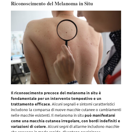
Riconoscimento del Melanoma in Situ
Il riconoscimento precoce del melanoma in situ è
fondamentale per un intervento tempestivo e un
trattamento efficace
.
Alcuni segnali e sintomi caratteristici
includono la comparsa di nuove macchie cutanee
o cambiamenti
nelle macchie esistenti. Il melanoma in situ
può manifestarsi
come una macchia cutanea irregolare, con bordi indefiniti e
variazioni di colore
.
Alcuni segni di allarme includono macchie
che crescono in modo rapido, diventano pruriginose,