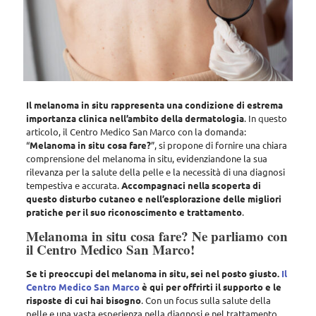
Il melanoma in situ rappresenta una condizione di estrema
importanza clinica nell’ambito della dermatologia
.
In questo
articolo, il Centro Medico San Marco con la domanda
:
“
Melanoma in situ cosa fare?
”,
si propone di fornire una chiara
comprensione del melanoma in situ
, evidenziandone la sua
rilevanza per la salute della pelle e la necessità di una diagnosi
tempestiva e accurata.
Accompagnaci nella scoperta di
questo disturbo cutaneo e nell’esplorazione delle migliori
pratiche per il suo riconoscimento e trattamento
.
Melanoma in situ cosa fare? Ne parliamo con
il Centro Medico San Marco!
Se ti preoccupi del melanoma in situ, sei nel posto giusto.
Il
Centro Medico San Marco
è qui per offrirti il supporto e le
risposte di cui hai bisogno
.
Con un focus sulla salute della
pelle e una vasta esperienza nella diagnosi e nel trattamento