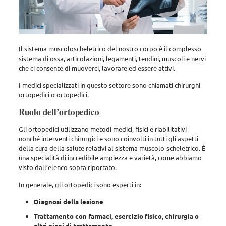
Il sistema muscoloscheletrico del nostro corpo è il complesso
sistema di ossa, articolazioni, legamenti, tendini, muscoli e nervi
che ci consente di muoverci, lavorare ed essere attivi.
I medici specializzati in questo settore sono chiamati chirurghi
ortopedici o ortopedici.
Ruolo dell’ortopedico
Gli ortopedici utilizzano metodi medici, fisici e riabilitativi
nonché interventi chirurgici e sono coinvolti in tutti gli aspetti
della cura della salute relativi al sistema muscolo-scheletrico. È
una specialità di incredibile ampiezza e varietà, come abbiamo
visto dall’elenco sopra riportato.
In generale, gli ortopedici sono esperti in:
Diagnosi della lesione
Trattamento con farmaci, esercizio fisico, chirurgia o
altri piani di trattamento.