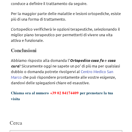
conduce a definire il trattamento da seguire.
Per la maggior parte delle malattie e lesioni ortopediche, esiste
più di una forma di trattamento.
L’ortopedico verificherà le opzioni terapeutiche, selezionando il
miglior piano terapeutico per permetterti di vivere una vita
attiva e funzionale.
Conclusioni
Abbiamo risposto alla domanda l’
Ortopedico cosa fa
e
cosa
cura
? Sicuramente oggi ne sapete un po’ di più ma per qualsiasi
dubbio o domanda potrete rivolgervi al
Centro Medico San
Marco
che può rispondere prontamente alle vostre esigenze,
dandovi delle spiegazioni chiare ed esaustive.
Chiama ora al numero
+39 02 84174409
per prenotare la tua
visita
Cerca