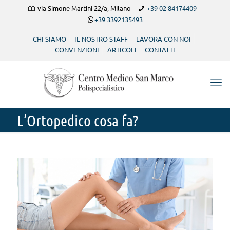
via Simone Martini 22/a, Milano
+39 02 84174409
+39 3392135493
CHI SIAMO
IL NOSTRO STAFF
LAVORA CON NOI
CONVENZIONI
ARTICOLI
CONTATTI
L’Ortopedico cosa fa?