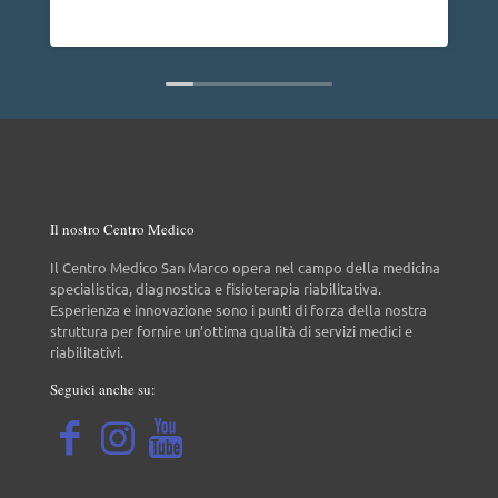
dire
Legg
non 
Il nostro Centro Medico
Il Centro Medico San Marco opera nel campo della medicina
specialistica, diagnostica e fisioterapia riabilitativa.
Esperienza e innovazione sono i punti di forza della nostra
struttura per fornire un’ottima qualità di servizi medici e
riabilitativi.
Seguici anche su: