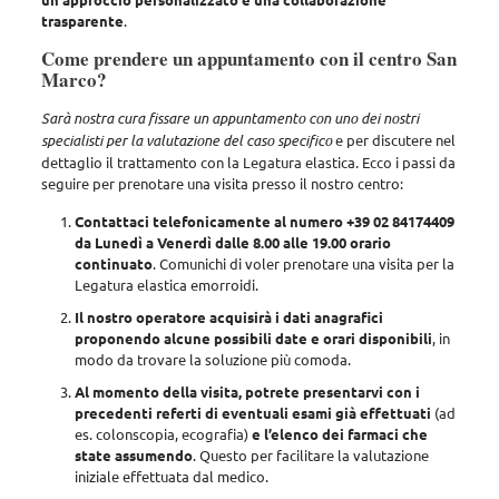
trasparente
.
Come prendere un appuntamento con il centro San
Marco?
Sarà nostra cura fissare un appuntamento con uno dei nostri
specialisti per la valutazione del caso specifico
e per discutere nel
dettaglio il trattamento con la Legatura elastica. Ecco i passi da
seguire per prenotare una visita presso il nostro centro:
Contattaci telefonicamente al numero +39 02 84174409
da Lunedì a Venerdì dalle 8.00 alle 19.00 orario
continuato
. Comunichi di voler prenotare una visita per la
Legatura elastica emorroidi.
Il nostro operatore acquisirà i dati anagrafici
proponendo alcune possibili date e orari disponibili
, in
modo da trovare la soluzione più comoda.
Al momento della visita, potrete presentarvi con i
precedenti referti di eventuali esami già effettuati
(ad
es. colonscopia, ecografia)
e l’elenco dei farmaci che
state assumendo
. Questo per facilitare la valutazione
iniziale effettuata dal medico.