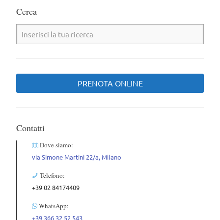
Cerca
PRENOTA ONLINE
Contatti
Dove siamo:
via Simone Martini 22/a, Milano
Telefono:
+39 02 84174409
WhatsApp:
+39 366 32 52 543