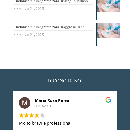
Trattamento dimagrante zona Bisceglie Milano
Marzo 21, 2025
Trattamento dimagrante zona Baggio Milano
Marzo 21, 2025
DICONO DI NOI
Ledino Comelli
02/03/2023
Devo ringraziare il Dott. Gherbaz, per la sua
professionalità e competenza mi ha risolto un