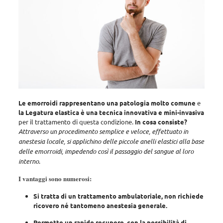
Le emorroidi rappresentano una patologia molto comune
e
la Legatura elastica è una tecnica innovativa e mini-invasiva
per il trattamento di questa condizione.
In cosa consiste?
Attraverso un procedimento semplice e veloce, effettuato in
anestesia locale, si applichino delle piccole anelli elastici alla base
delle emorroidi, impedendo così il passaggio del sangue al loro
interno
.
I vantaggi sono numerosi:
Si tratta di un trattamento ambulatoriale, non richiede
ricovero né tantomeno anestesia generale.
Permette un rapido recupero, con la possibilità di