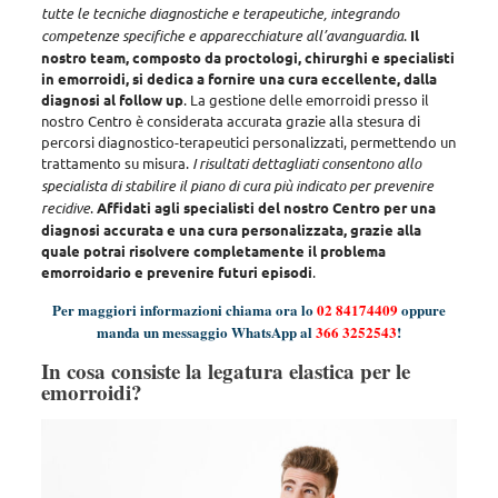
tutte le tecniche diagnostiche e terapeutiche, integrando
competenze specifiche e apparecchiature all’avanguardia
.
Il
nostro team, composto da proctologi, chirurghi e specialisti
in emorroidi, si dedica a fornire una cura eccellente, dalla
diagnosi al follow up
. La gestione delle emorroidi presso il
nostro Centro è considerata accurata grazie alla stesura di
percorsi diagnostico-terapeutici personalizzati, permettendo un
trattamento su misura.
I risultati dettagliati consentono allo
specialista di stabilire il piano di cura più indicato per prevenire
recidive
.
Affidati agli specialisti del nostro Centro per una
diagnosi accurata e una cura personalizzata, grazie alla
quale potrai risolvere completamente il problema
emorroidario e prevenire futuri episodi
.
Per maggiori informazioni chiama ora lo
02 84174409
oppure
manda un messaggio WhatsApp al
366 3252543
!
In cosa consiste la legatura elastica per le
emorroidi?