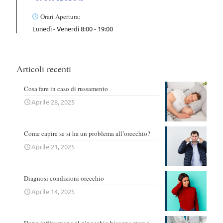
Orari Apertura:
Lunedì - Venerdì 8:00 - 19:00
Articoli recenti
Cosa fare in caso di russamento
Aprile 28, 2025
Come capire se si ha un problema all’orecchio?
Aprile 21, 2025
Diagnosi condizioni orecchio
Aprile 14, 2025
Dopo infiltrazione al ginocchio bisogna stare a