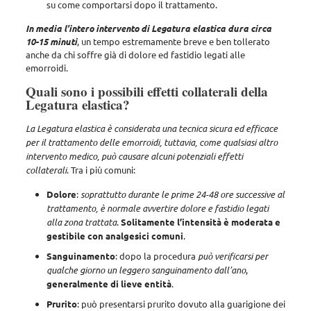
su come comportarsi dopo il trattamento.
In media l’intero intervento di Legatura elastica dura circa
10-15 minuti
, un tempo estremamente breve e ben tollerato
anche da chi soffre già di dolore ed fastidio legati alle
emorroidi.
Quali sono i possibili effetti collaterali della
Legatura elastica?
La Legatura elastica è considerata una tecnica sicura ed efficace
per il trattamento delle emorroidi, tuttavia, come qualsiasi altro
intervento medico, può causare alcuni potenziali effetti
collaterali
. Tra i più comuni:
Dolore
:
soprattutto durante le prime 24-48 ore successive al
trattamento, è normale avvertire dolore e fastidio legati
alla zona trattata
.
Solitamente l’intensità è moderata e
gestibile con analgesici comuni
.
Sanguinamento
: dopo la procedura
può verificarsi per
qualche giorno un leggero sanguinamento dall’ano
,
generalmente di lieve entità
.
Prurito
: può presentarsi prurito dovuto alla guarigione dei