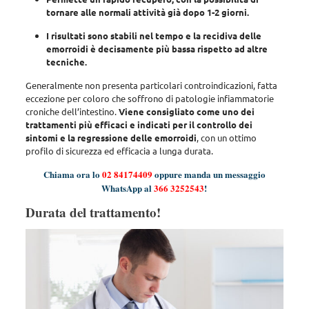
tornare alle normali attività già dopo 1-2 giorni.
I risultati sono stabili nel tempo e la recidiva delle
emorroidi è decisamente più bassa rispetto ad altre
tecniche.
Generalmente non presenta particolari controindicazioni
, fatta
eccezione per coloro che soffrono di patologie infiammatorie
croniche dell’intestino.
Viene consigliato come uno dei
trattamenti più efficaci e indicati per il controllo dei
sintomi e la regressione delle emorroidi
, con un ottimo
profilo di sicurezza ed efficacia a lunga durata.
Chiama ora lo
02 84174409
oppure manda un messaggio
WhatsApp al
366 3252543
!
Durata del trattamento!