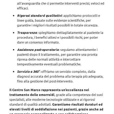
all’avanguardia che ci permette interventi precisi, veloci ed
efficaci.
Rigorosi standard qualitativi
: applichiamo protocolli e
linee guida, basate sulle evidenze scientifiche, per
garantire i migliori risultati possibili in totale sicurezza.
Trasparenza
: spieghiamo dettagliatamente al paziente la
procedura, i benefici attesi e i possibili rischi, per poter
dare un consenso informato.
Assistenza post-operatoria
: seguiamo attentamente i
pazienti dopo il trattamento, per garantire una pronta
ripresa delle normali attività e intercettare
tempestivamente eventuali problematiche.
Servizio a 360°
: offriamo un servizio completo, dalla
diagnosi accurata del problema alla terapia più adeguata,
fino alla gestione del post-intervento.
Il Centro San Marco rappresenta un’eccellenza nel
trattamento delle emorroidi
, grazie alla competenza dei suoi
specialisti, alle moderne tecnologie utilizzate e ai rigorosi
standard di qualità adottati.
Garantiamo risultati duraturi ed
elevati livelli di soddisfazione nei pazienti, grazie anche ad
un approccio personalizzato e una collaborazione