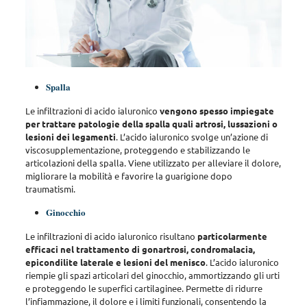
Spalla
Le infiltrazioni di acido ialuronico
vengono spesso impiegate
per trattare patologie della spalla quali artrosi, lussazioni o
lesioni dei legamenti
. L’acido ialuronico svolge un’azione di
viscosupplementazione, proteggendo e stabilizzando le
articolazioni della spalla.
Viene utilizzato per alleviare il dolore,
migliorare la mobilità e favorire la guarigione dopo
traumatismi
.
Ginocchio
Le infiltrazioni di acido ialuronico risultano
particolarmente
efficaci nel trattamento di gonartrosi, condromalacia,
epicondilite laterale e lesioni del menisco
. L’acido ialuronico
riempie gli spazi articolari del ginocchio, ammortizzando gli urti
e proteggendo le superfici cartilaginee.
Permette di ridurre
l’infiammazione, il dolore e i limiti funzionali, consentendo la