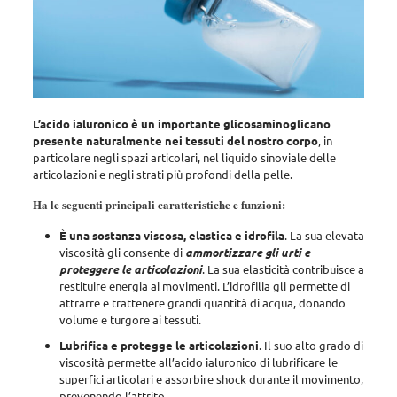
L’acido ialuronico è un importante glicosaminoglicano
presente naturalmente nei tessuti del nostro corpo
, in
particolare
negli spazi articolari, nel liquido sinoviale delle
articolazioni e negli strati più profondi della pelle
.
Ha le seguenti principali caratteristiche e funzioni:
È una sostanza viscosa, elastica e idrofila
. La sua elevata
viscosità gli consente di
ammortizzare gli urti e
proteggere le articolazioni
. La sua elasticità contribuisce a
restituire energia ai movimenti.
L’idrofilia gli permette di
attrarre e trattenere grandi quantità di acqua
, donando
volume e turgore ai tessuti.
Lubrifica e protegge le articolazioni
. Il suo alto grado di
viscosità permette all’acido ialuronico di
lubrificare le
superfici articolari e assorbire shock durante il movimento,
prevenendo l’attrito
.