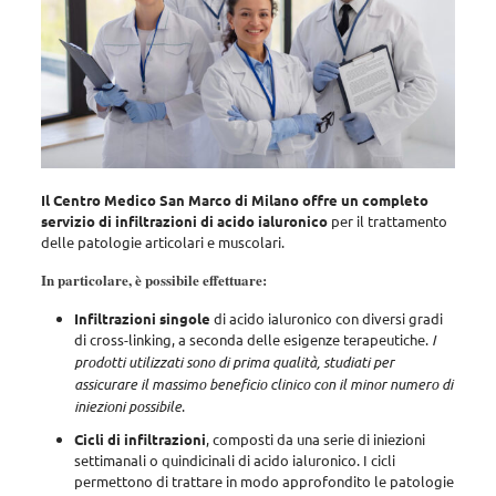
Il Centro Medico San Marco di Milano offre un completo
servizio di infiltrazioni di acido ialuronico
per il trattamento
delle patologie articolari e muscolari.
In particolare, è possibile effettuare:
Infiltrazioni singole
di acido ialuronico con diversi gradi
di cross-linking, a seconda delle esigenze terapeutiche.
I
prodotti utilizzati sono di prima qualità, studiati per
assicurare il massimo beneficio clinico con il minor numero di
iniezioni possibile
.
Cicli di infiltrazioni
, composti da
una serie di iniezioni
settimanali o quindicinali di acido ialuronico
. I cicli
permettono di trattare in modo approfondito le
patologie