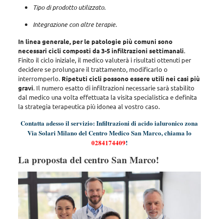
Tipo di prodotto utilizzato.
Integrazione con altre terapie.
In linea generale, per le patologie più comuni sono
necessari cicli composti da 3-5 infiltrazioni settimanali
.
Finito il ciclo iniziale, il medico valuterà i risultati ottenuti per
decidere se prolungare il trattamento, modificarlo o
interromperlo.
Ripetuti cicli possono essere utili nei casi più
gravi
.
Il numero esatto di infiltrazioni necessarie sarà stabilito
dal medico una volta effettuata la visita specialistica
e definita
la strategia terapeutica più idonea al vostro caso.
Contatta adesso il servizio: Infiltrazioni di acido ialuronico zona
Via Solari Milano del Centro Medico San Marco, chiama lo
0284174409
!
La proposta del centro San Marco!