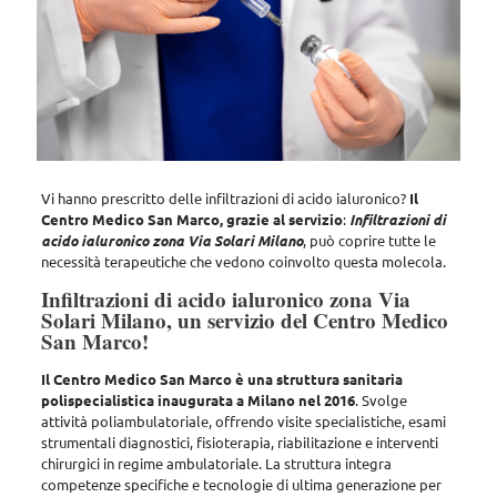
Vi hanno prescritto delle infiltrazioni di acido ialuronico
?
Il
Centro Medico San Marco, grazie al servizio
:
Infiltrazioni di
acido ialuronico zona Via Solari Milano
, può coprire tutte le
necessità terapeutiche che vedono coinvolto questa molecola.
Infiltrazioni di acido ialuronico zona Via
Solari Milano, un servizio del Centro Medico
San Marco!
Il Centro Medico San Marco è una struttura sanitaria
polispecialistica inaugurata a Milano nel 2016
. Svolge
attività poliambulatoriale, offrendo
visite specialistiche, esami
strumentali diagnostici, fisioterapia, riabilitazione e interventi
chirurgici in regime ambulatoriale
. La struttura integra
competenze specifiche e tecnologie di ultima generazione per