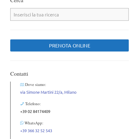
PRENOTA ONLINE
Contatti
Dove siamo:
via Simone Martini 22/a, Milano
Telefono:
+39 02 84174409
WhatsApp:
+39 366 32 52 543