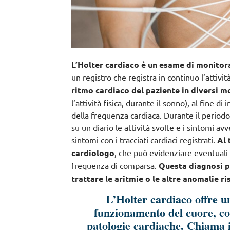
L’Holter cardiaco è un esame di monitor
un registro che registra in continuo l’attivit
ritmo cardiaco del paziente in diversi m
l’attività fisica, durante il sonno), al fine 
della frequenza cardiaca.
Durante il periodo
su un diario le attività svolte e i sintomi avv
sintomi con i tracciati cardiaci registrati.
Al 
cardiologo
, che può evidenziare eventuali a
frequenza di comparsa.
Questa diagnosi p
trattare le aritmie o le altre anomalie r
L’Holter cardiaco offre u
funzionamento del cuore, co
patologie cardiache.
Chiama i