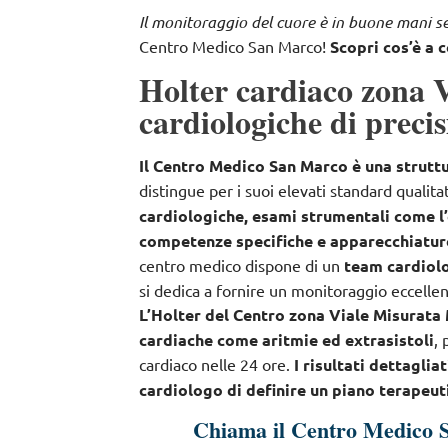
Il monitoraggio del cuore è in buone mani se t
Centro Medico San Marco!
Scopri cos’è a c
Holter cardiaco zona 
cardiologiche di preci
Il Centro Medico San Marco è una struttu
distingue per i suoi elevati standard qualita
cardiologiche, esami strumentali come l
competenze specifiche e apparecchiature 
centro medico dispone di un
team cardiolo
si dedica a fornire un monitoraggio eccellen
L’Holter del Centro zona Viale Misurata 
cardiache come aritmie ed extrasistoli
,
cardiaco nelle 24 ore.
I risultati dettaglia
cardiologo di definire un piano terapeut
Chiama il Centro Medico 