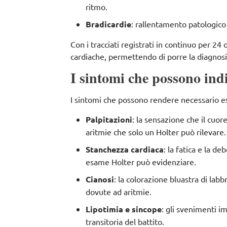
ritmo.
Bradicardie
: rallentamento patologico 
Con i tracciati registrati in continuo per 24
cardiache
, permettendo di porre la diagnosi 
I sintomi che possono indi
I sintomi che possono rendere necessario e
Palpitazioni
: la sensazione che il cuo
aritmie che solo un Holter può rilevare
Stanchezza cardiaca
: la fatica e la 
esame Holter può evidenziare.
Cianosi
: la colorazione bluastra di la
dovute ad aritmie.
Lipotimia e sincope
: gli svenimenti 
transitoria del battito.