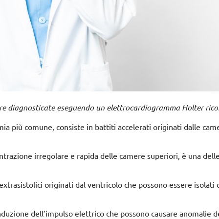
ere diagnosticate eseguendo un elettrocardiogramma Holter ric
mia più comune, consiste in battiti accelerati originati dalle cam
trazione irregolare e rapida delle camere superiori, è una dell
 extrasistolici originati dal ventricolo che possono essere isolati 
conduzione dell’impulso elettrico che possono causare anomalie d