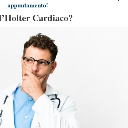
appuntamento!
 l’Holter Cardiaco?