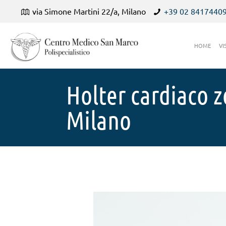
via Simone Martini 22/a, Milano
+39 02 8417440
HOME
VI
Holter cardiaco 
Milano