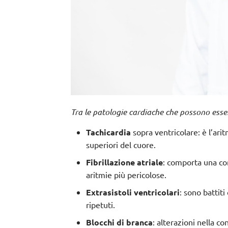
Tra le patologie cardiache che possono ess
Tachicardia
sopra ventricolare: è l’arit
superiori del cuore.
Fibrillazione atriale
: comporta una con
aritmie più pericolose.
Extrasistoli ventricolari
: sono battiti
ripetuti.
Blocchi di branca
: alterazioni nella 