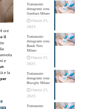
Trattamento
dimagrante zona
Gambara Milano
Marzo 21,
2025
4 ore
Trattamento
o il
dimagrante zona
nte
Bande Nere
lie
Milano
 annota
Marzo 21,
ni e
2025
 un
tà e la
Trattamento
dimagrante zona
 per
Bisceglie Milano
Marzo 21,
2025
te
 un
Trattamento