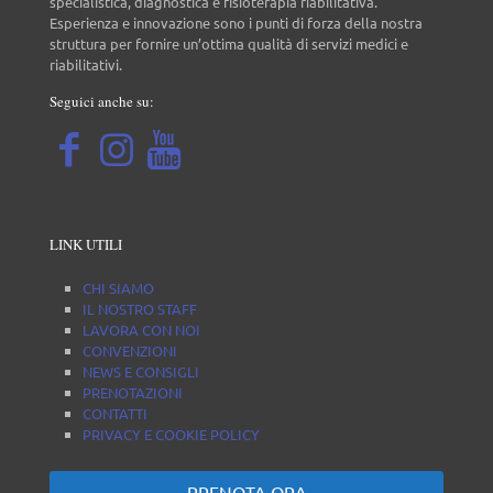
specialistica, diagnostica e fisioterapia riabilitativa.
Esperienza e innovazione sono i punti di forza della nostra
struttura per fornire un’ottima qualità di servizi medici e
riabilitativi.
Seguici anche su:
LINK UTILI
CHI SIAMO
IL NOSTRO STAFF
LAVORA CON NOI
CONVENZIONI
NEWS E CONSIGLI
PRENOTAZIONI
CONTATTI
PRIVACY E COOKIE POLICY
PRENOTA ORA