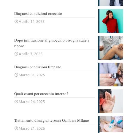
Diagnosi condizioni orecchio
Aprile 14, 2025
Dopo infiltrazione al ginocchio bisogna stare a
riposo
Aprile 7, 2025
Diagnosi condizioni timpano
Marzo 31, 2025
Quali esami per orecchio interno?
Marzo 24, 2025
Trattamento dimagrante zona Gambara Milano
Marzo 21, 2025