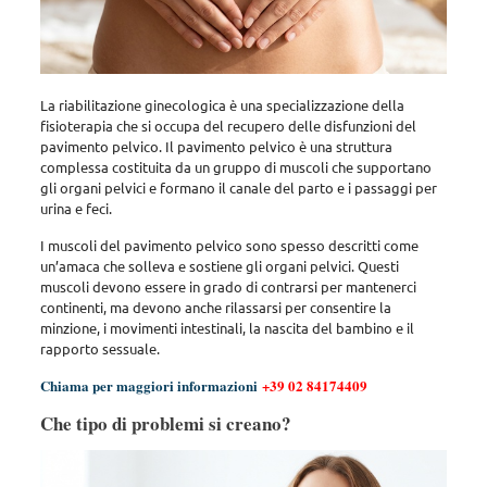
La riabilitazione ginecologica è una specializzazione della
fisioterapia che si occupa del recupero delle disfunzioni del
pavimento pelvico. Il pavimento pelvico è una struttura
complessa costituita da un gruppo di muscoli che supportano
gli organi pelvici e formano il canale del parto e i passaggi per
urina e feci.
I muscoli del pavimento pelvico sono spesso descritti come
un’amaca che solleva e sostiene gli organi pelvici. Questi
muscoli devono essere in grado di contrarsi per mantenerci
continenti, ma devono anche rilassarsi per consentire la
minzione, i movimenti intestinali, la nascita del bambino e il
rapporto sessuale.
Chiama per maggiori informazioni
+39 02 84174409
Che tipo di problemi si creano?