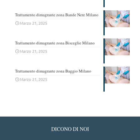
Trattamento dimagrante zona Bande Nere Milano
Marzo 21, 2025
Trattamento dimagrante zona Bisceglie Milano
Marzo 21, 2025
Trattamento dimagrante zona Baggio Milano
Marzo 21, 2025
DICONO DI NOI