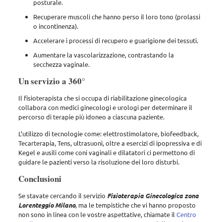
posturale.
Recuperare muscoli che hanno perso il loro tono (prolassi
o incontinenza).
Accelerare i processi di recupero e guarigione dei tessuti.
Aumentare la vascolarizzazione, contrastando la
secchezza vaginale.
Un servizio a 360°
Il fisioterapista che si occupa di riabilitazione ginecologica
collabora con medici ginecologi e urologi per determinare il
percorso di terapie più idoneo a ciascuna paziente.
L’utilizzo di tecnologie come: elettrostimolatore, biofeedback,
Tecarterapia, Tens, ultrasuoni, oltre a esercizi di ipopressiva e di
Kegel e ausili come coni vaginali e dilatatori ci permettono di
guidare le pazienti verso la risoluzione dei loro disturbi.
Conclusioni
Se stavate cercando il servizio
Fisioterapia Ginecologica zona
Lorenteggio Milano
, ma le tempistiche che vi hanno proposto
non sono in linea con le vostre aspettative, chiamate il
Centro