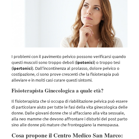
I problemi con il pavimento pelvico possono verificarsi quando
questi muscoli sono troppo deboli (
ipotonici
) o troppo tesi
(
ipertonici
). Dall’incontinenza al prolasso, dolore pelvico o
costipazione, ci sono prove crescenti che la fisioterapia può
alleviare e in molti casi curare questi sintomi.
Fisioterapista Ginecologica a quale età?
Il fisioterapista che si occupa di riabilitazione pelvica può essere
di particolare aiuto per tutte le fasi della vita ginecologica delle
donne. Dalle giovani donne che si affacciano alla vita sessuale,
alla neo mamme che devono affrontare i disturbi del post parto
sino alle donne più mature che fronteggiano la menopausa.
Cosa propone il Centro Medico San Marco: