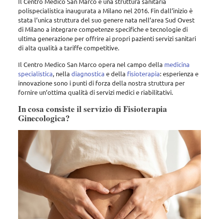
Il Centro Medico San Marc
o è una struttura sanitaria
polispecialistica inaugurata a Milano nel 2016. Fin dall’inizio è
stata l’unica struttura del suo genere nata nell’area Sud Ovest
di Milano a integrare competenze specifiche e tecnologie di
ultima generazione per offrire ai propri pazienti servizi sanitari
di alta qualità a tariffe competitive.
Il Centro Medico San Marco opera nel campo della
medicina
specialistica
, nella
diagnostica
e della
fisioterapia
: esperienza e
innovazione sono i punti di forza della nostra struttura per
fornire un’ottima qualità di servizi medici e riabilitativi.
In cosa consiste il servizio di Fisioterapia
Ginecologica?