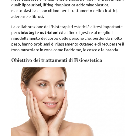
quali: liposuzioni, lifting rinoplastica addominoplastica,
mastoplastica e non ultimo per il trattamento delle cicatrici,
aderenze e fibrosi.
La collaborazione dei fisioterapisti estetici è altresì importante
per
dietologi
e
nutrizionisti
al fine di gestire al meglio il
rimodellamento del corpo delle persone che, perdendo molto
peso, hanno problemi di rilassamento cutaneo e di recuperare il
tono muscolare in zone come l’addome, le cosce e le braccia.
Obiettivo dei trattamenti di Fisioestetica