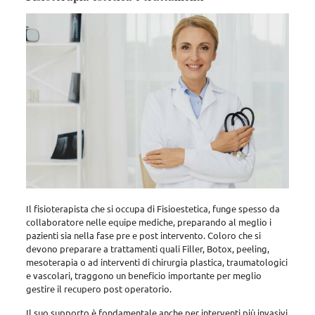
Il fisioterapista che si occupa di Fisioestetica, funge spesso da
collaboratore nelle equipe mediche, preparando al meglio i
pazienti sia nella fase pre e post intervento. Coloro che si
devono preparare a trattamenti quali Filler, Botox, peeling,
mesoterapia o ad interventi di chirurgia plastica, traumatologici
e vascolari, traggono un beneficio importante per meglio
gestire il recupero post operatorio.
Il suo supporto è fondamentale anche per interventi più invasivi