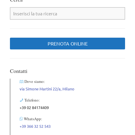
PRENOTA ONLINE
Contatti
Dove siamo:
via Simone Martini 22/a, Milano
Telefono:
+39 02 84174409
WhatsApp:
+39 366 32 52 543