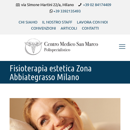
via Simone Martini 22/a, Milano
+39 02 84174409
+39 3392135493
CHI SIAMO
IL NOSTRO STAFF
LAVORA CON NOI
CONVENZIONI
ARTICOLI
CONTATTI
Fisioterapia estetica Zona
Abbiategrasso Milano