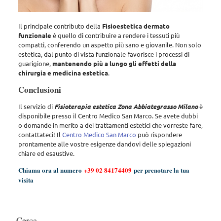
Il principale contributo della
Fisioestetica dermato
funzionale
è quello di contribuire a rendere i tessuti più
compatti, conferendo un aspetto più sano e giovanile. Non solo
estetica, dal punto di vista funzionale favorisce i processi di
guarigione,
mantenendo più a lungo gli effetti della
chirurgia e medicina estetica
.
Conclusioni
Il servizio di
Fisioterapia estetica Zona Abbiategrasso Milano
è
disponibile presso il Centro Medico San Marco. Se avete dubbi
o domande in merito a dei trattamenti estetici che vorreste fare,
contattateci! Il
Centro Medico San Marco
può rispondere
prontamente alle vostre esigenze dandovi delle spiegazioni
chiare ed esaustive.
Chiama ora al numero
+39 02 84174409
per prenotare la tua
visita
Cerca