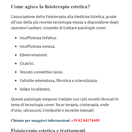
Come agisce la fisioterapia estetica?
L’associazione della Fisioterapia alla Medicina Estetica, grazie
all’uso della più recente tecnologia messa a disposizione degli
operatori sanitari, consente di trattare patologie come:
Insufficienza linfatica.
Insufficienza venosa.
Edemi ematomi.
Cicatrici.
Tessuto connettivo lasso.
Cellulite edematosa, fibrotica e sclerotizzata.
Adipe localizzato.
Queste patologie vengono trattate con i più recenti ritrovati in
tema di tecnologia come: Tecar terapia, crioterapia, onde
d’urto, ultrasuoni, Criolipolisi e tecniche manuali.
Chiama per maggiori informazioni
+39 02 84174409
Fisioterapia estetica e trattamenti