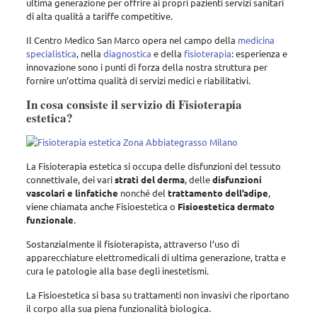
ultima generazione per offrire ai propri pazienti servizi sanitari
di alta qualità a tariffe competitive.
Il Centro Medico San Marco opera nel campo della
medicina
specialistica
, nella
diagnostica
e della
fisioterapia
: esperienza e
innovazione sono i punti di forza della nostra struttura per
fornire un’ottima qualità di servizi medici e riabilitativi.
In cosa consiste il servizio di Fisioterapia
estetica?
La Fisioterapia estetica si occupa delle disfunzioni del tessuto
connettivale, dei vari
strati del derma
, delle
disfunzioni
vascolari e linfatiche
nonché del
trattamento dell’adipe
,
viene chiamata anche Fisioestetica o
Fisioestetica dermato
funzionale
.
Sostanzialmente il fisioterapista, attraverso l’uso di
apparecchiature elettromedicali di ultima generazione, tratta e
cura le patologie alla base degli inestetismi.
La Fisioestetica si basa su trattamenti non invasivi che riportano
il corpo alla sua piena funzionalità biologica.