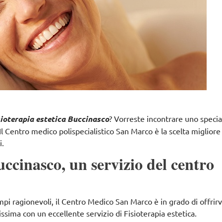
sioterapia estetica Buccinasco
? Vorreste incontrare uno specia
Il Centro medico polispecialistico San Marco è la scelta migliore
i.
uccinasco, un servizio del centro
empi ragionevoli,
il Centro Medico San Marco
è in grado di offrirv
issima con un eccellente servizio di Fisioterapia estetica.