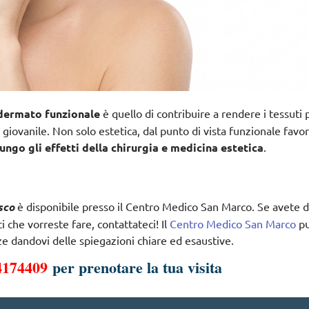
 dermato funzionale
è quello di contribuire a rendere i tessuti 
iovanile. Non solo estetica, dal punto di vista funzionale favor
ngo gli effetti della chirurgia e medicina estetica
.
sco
è disponibile presso il Centro Medico San Marco. Se avete 
 che vorreste fare, contattateci! Il
Centro Medico San Marco
p
e dandovi delle spiegazioni chiare ed esaustive.
4174409
per prenotare la tua visita