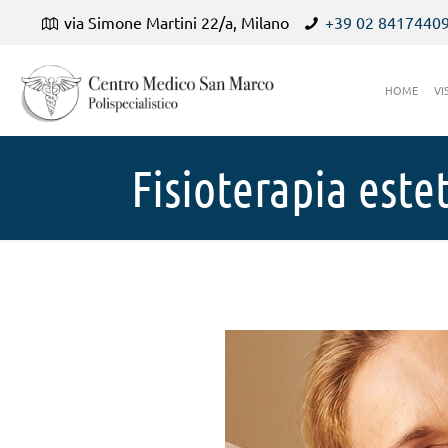
via Simone Martini 22/a, Milano
+39 02 8417440
HOME
VI
Fisioterapia este