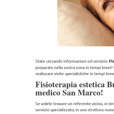
State cercando informazioni sul servizio
Fi
preparato nella vostra zona in tempi brevi? 
realizzare visite specialistiche in tempi brev
Fisioterapia estetica B
medico San Marco!
Se volete trovare un referente vicino, in t
servizio specializzato; in una struttura nuov