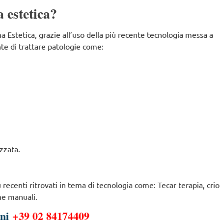
a estetica?
na Estetica, grazie all’uso della più recente tecnologia messa a
nte di trattare patologie come:
izzata.
recenti ritrovati in tema di tecnologia come: Tecar terapia, crio
che manuali.
oni
+39 02 84174409