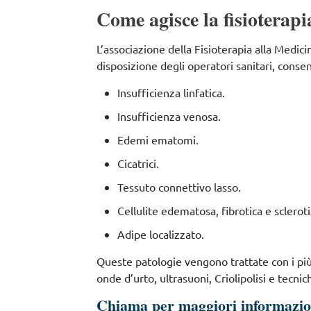
Come agisce la fisioterapi
L’associazione della Fisioterapia alla Medici
disposizione degli operatori sanitari, conse
Insufficienza linfatica.
Insufficienza venosa.
Edemi ematomi.
Cicatrici.
Tessuto connettivo lasso.
Cellulite edematosa, fibrotica e sclerot
Adipe localizzato.
Queste patologie vengono trattate con i più 
onde d’urto, ultrasuoni, Criolipolisi e tecni
Chiama per maggiori informazi