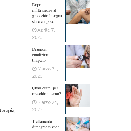
Dopo
infiltrazione al
ginocchio bisogna
stare a riposo
Aprile 7,
2025
Diagnosi
condizioni
timpano
Marzo 31,
2025
Quali esami per
orecchio interno?
Marzo 24,
2025
terapia,
Trattamento
dimagrante zona