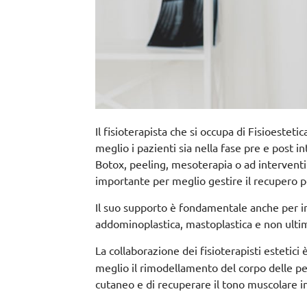
Il fisioterapista che si occupa di Fisioeste
meglio i pazienti sia nella fase pre e post i
Botox, peeling, mesoterapia o ad interventi 
importante per meglio gestire il recupero p
Il suo supporto è fondamentale anche per inte
addominoplastica, mastoplastica e non ultimo
La collaborazione dei fisioterapisti estetici
meglio il rimodellamento del corpo delle 
cutaneo e di recuperare il tono muscolare i