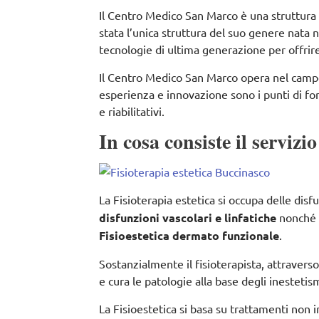
Il Centro Medico San Marco è una struttura sa
stata l’unica struttura del suo genere nata
tecnologie di ultima generazione per offrire a
Il Centro Medico San Marco opera nel camp
esperienza e innovazione sono i punti di for
e riabilitativi.
In cosa consiste il servizio
La Fisioterapia estetica si occupa delle disf
disfunzioni vascolari e linfatiche
nonché
Fisioestetica dermato funzionale
.
Sostanzialmente il fisioterapista, attravers
e cura le patologie alla base degli inestetism
La Fisioestetica si basa su trattamenti non i