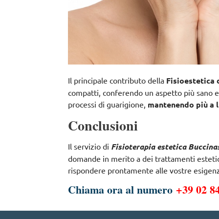
Il principale contributo della
Fisioestetica
compatti, conferendo un aspetto più sano e g
processi di guarigione,
mantenendo più a lu
Conclusioni
Il servizio di
Fisioterapia estetica Buccina
domande in merito a dei trattamenti estetici
rispondere prontamente alle vostre esigenz
Chiama ora al numero
+39 02 8