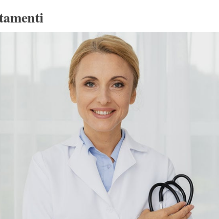
ttamenti