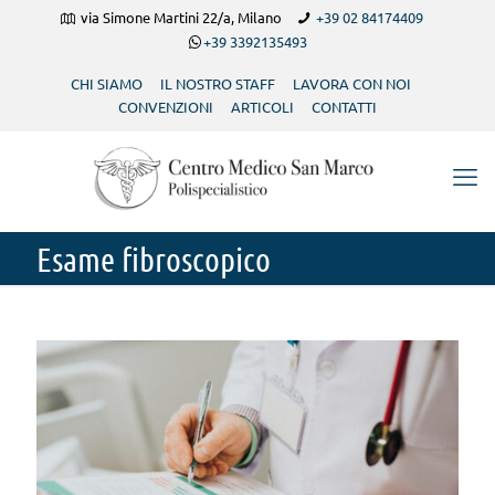
via Simone Martini 22/a, Milano
+39 02 84174409
+39 3392135493
CHI SIAMO
IL NOSTRO STAFF
LAVORA CON NOI
CONVENZIONI
ARTICOLI
CONTATTI
Esame fibroscopico