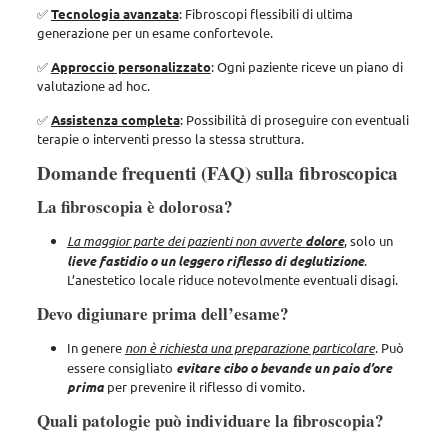
✅
Tecnologia avanzata
: Fibroscopi flessibili di ultima
generazione per un esame confortevole.
✅
Approccio personalizzato
: Ogni paziente riceve un piano di
valutazione ad hoc.
✅
Assistenza completa
: Possibilità di proseguire con eventuali
terapie o interventi presso la stessa struttura.
Domande frequenti (FAQ) sulla fibroscopica
La fibroscopia è dolorosa?
La maggior parte dei pazienti non avverte
dolore
, solo un
lieve fastidio o un leggero riflesso di deglutizione
.
L’anestetico locale riduce notevolmente eventuali disagi.
Devo digiunare prima dell’esame?
In genere
non è richiesta una preparazione particolare
. Può
essere consigliato
evitare cibo o bevande un paio d’ore
prima
per prevenire il riflesso di vomito.
Quali patologie può individuare la fibroscopia?