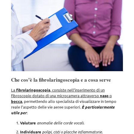
Che cos’è la fibrolaringoscopia e a cosa serve
La
fibrolaringoscopia
, consiste nell’inserimento di un
fibroscopio dotato di una microcamera attraverso
naso
o
bocca
, permettendo allo specialista di visualizzare in tempo
reale l’aspetto delle vie aeree superiori.
È particolarmente
utile per
:
Valutare
anomalie delle corde vocali
.
Individuare
polipi, cisti o placche infiammatorie
.