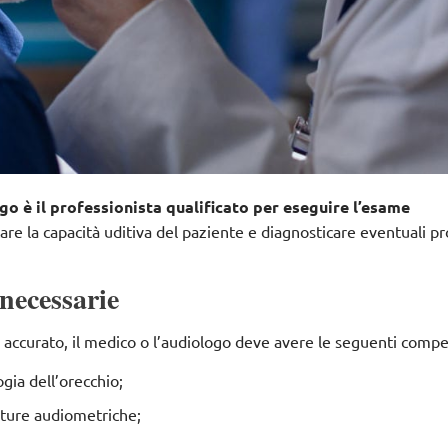
go è il professionista qualificato per eseguire l’esame
lutare la capacità uditiva del paziente e diagnosticare eventuali p
necessarie
accurato, il medico o l’audiologo deve avere le seguenti comp
gia dell’orecchio;
ature audiometriche;