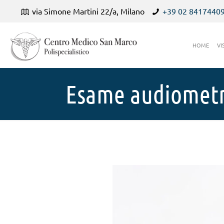
via Simone Martini 22/a, Milano
+39 02 8417440
HOME
VI
Esame audiometri