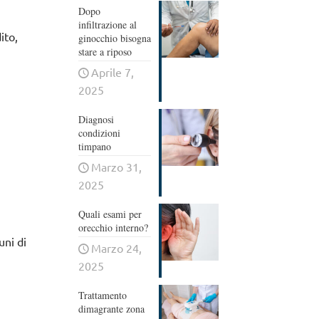
Dopo
infiltrazione al
ito,
ginocchio bisogna
stare a riposo
Aprile 7,
2025
Diagnosi
condizioni
timpano
Marzo 31,
2025
Quali esami per
orecchio interno?
uni di
Marzo 24,
2025
Trattamento
dimagrante zona