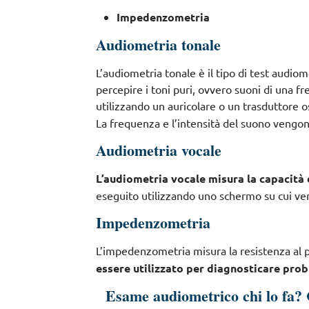
Impedenzometria
Audiometria tonale
L’audiometria tonale è il tipo di test audio
percepire i toni puri, ovvero suoni di una f
utilizzando un auricolare o un trasduttore o
La frequenza e l’intensità del suono vengo
Audiometria vocale
L’audiometria vocale misura la capacità 
eseguito utilizzando uno schermo su cui veng
Impedenzometria
L’impedenzometria misura la resistenza al 
essere utilizzato per diagnosticare prob
Esame audiometrico chi lo fa? 