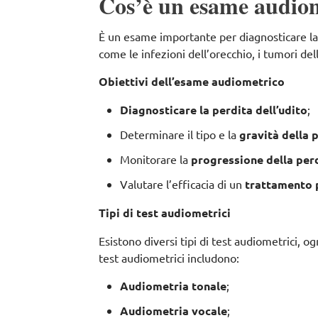
Cos’è un esame audio
È un esame importante per diagnosticare la p
come le infezioni dell’orecchio, i tumori dell
Obiettivi dell’esame audiometrico
Diagnosticare la perdita dell’udito
;
Determinare il tipo e la
gravità della p
Monitorare la
progressione della perd
Valutare l’efficacia di un
trattamento p
Tipi di test audiometrici
Esistono diversi tipi di test audiometrici, o
test audiometrici includono:
Audiometria tonale
;
Audiometria vocale
;