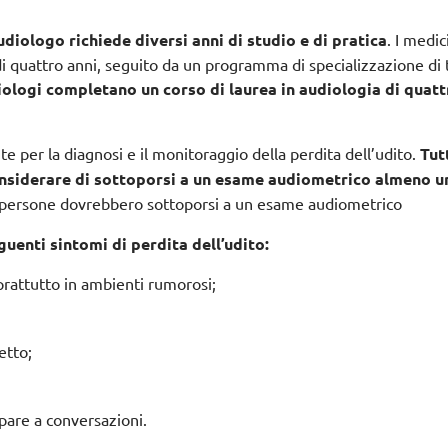
iologo richiede diversi anni di studio e di pratica
. I medic
i quattro anni, seguito da un programma di specializzazione di 
iologi completano un corso di laurea in audiologia di quat
per la diagnosi e il monitoraggio della perdita dell’udito.
Tut
onsiderare di sottoporsi a un esame audiometrico almeno u
ti persone dovrebbero sottoporsi a un esame audiometrico
uenti sintomi di perdita dell’udito:
oprattutto in ambienti rumorosi;
etto;
ipare a conversazioni.