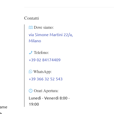
Contatti
Dove siamo:
via Simone Martini 22/a,
Milano
Telefono:
+39 02 84174409
WhatsApp:
+39 366 32 52 543
Orari Apertura:
Lunedì - Venerdì 8:00 -
19:00
same
o