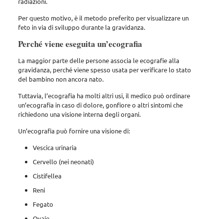
radiazioni.
Per questo motivo, è il metodo preferito per visualizzare un
feto in via di sviluppo durante la gravidanza.
Perché viene eseguita un’ecografia
La maggior parte delle persone associa le ecografie alla
gravidanza, perché viene spesso usata per verificare lo stato
del bambino non ancora nato.
Tuttavia, l’ecografia ha molti altri usi, il medico può ordinare
un’ecografia in caso di dolore, gonfiore o altri sintomi che
richiedono una visione interna degli organi.
Un’ecografia può fornire una visione di:
Vescica urinaria
Cervello (nei neonati)
Cistifellea
Reni
Fegato
Ovaie