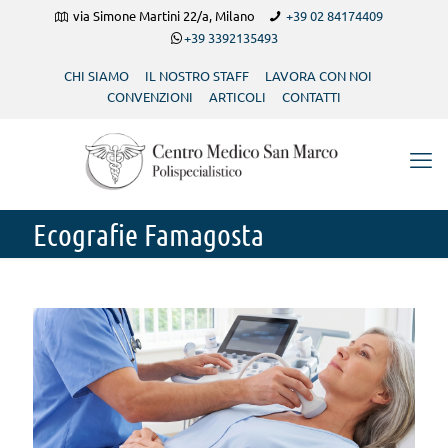
via Simone Martini 22/a, Milano
+39 02 84174409
+39 3392135493
CHI SIAMO
IL NOSTRO STAFF
LAVORA CON NOI
CONVENZIONI
ARTICOLI
CONTATTI
Ecografie Famagosta