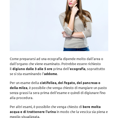
Come prepararsi ad una ecografia dipende molto dall’area o
dall’organo che viene esaminato. Potrebbe essere richiesto
il
digiuno dalle 3 alle 5 ore
prima dell’
ecografia
, soprattutto
se si sta esaminando l’
addome
.
Per un esame della
cistifellea, del fegato, del pancreas o
della milza
, è possibile che venga chiesto di mangiare un pasto
senza grassi la sera prima dell’esame e quindi di digiunare fino
alla procedura.
Per altri esami, è possibile che venga chiesto di
bere molta
acqua e di trattenere l’urina
in modo che la vescica sia piena e
meglio visualizzata.