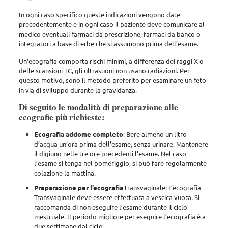
In ogni caso specifico queste indicazioni vengono date
precedentemente e in ogni caso il paziente deve comunicare al
medico eventuali farmaci da prescrizione, farmaci da banco o
integratori a base di erbe che si assumono prima dell’esame.
Un’ecografia comporta rischi minimi, a differenza dei raggi X o
delle scansioni TC, gli ultrasuoni non usano radiazioni. Per
questo motivo, sono il metodo preferito per esaminare un feto
in via di sviluppo durante la gravidanza.
Di seguito le modalità di preparazione alle
ecografie più richieste:
Ecografia addome completo
: Bere almeno un litro
d’acqua un’ora prima dell’esame, senza urinare. Mantenere
il digiuno nelle tre ore precedenti l’esame. Nel caso
l’esame si tenga nel pomeriggio, si può fare regolarmente
colazione la mattina.
Preparazione per l’ecografia
transvaginale: L’ecografia
Transvaginale deve essere effettuata a vescica vuota. Si
raccomanda di non eseguire l’esame durante il ciclo
mestruale. Il periodo migliore per eseguire l’ecografia è a
due settimane dal ciclo.