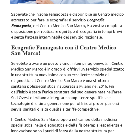
Sapevate che in zona Famagosta è disponibile un Centro medico
attrezzato per fare le ecografie? Il servizio
Ecografie
Famagosta
, del Centro Medico San Marco, è a vostra completa
disposizione per realizzare ogni tipo di ecografia in tempi brevi
e senza l’attesa interminabile del servizio Nazionale.
Ecografie Famagosta con il Centro Medico
San Marco!
Se volete trovare un posto vicino, in tempi ragionevoli,
il Centro
Medico San Marco
è in grado di offrirvi un servizio specializzato;
in una struttura nuovissima con un eccellente servizio di
diagnostica. Il Centro Medico San Marco è una struttura
sanitaria polispecialistica inaugurata a Milano nel 2016. Fin
dall’inizio è stata l’unica struttura del suo genere nata nell’area
Sud Ovest di Milano a integrare competenze specifiche e
tecnologie di ultima generazione per offrire ai propri pazienti
servizi sanitari di alta qualità a tariffe competitive.
Il Centro Medico San Marco opera nel campo della medicina
specialistica, nella diagnostica e della fisioterapia: esperienza e
innovazione sono i punti di forza della nostra struttura per