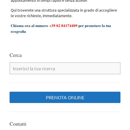
appuntamento in tempi rapidi e senza attese!
Qui troverete una struttura specializzata in grado di accogliere
le vostre richieste, immediatamente.
Chiama ora al numero
+39 02 84174409
per prenotare la tua
ecografia
Cerca
PRENOTA ONLINE
Contatti