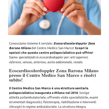
Conosciamo insieme il servizio
:
Ecocardiocolordoppler Zona
Barona Milano
del Centro Medico San Marco!
Scopri le
opzioni che questo centro polispecialistico può offrire!
Siamo
specializzati in ecocardiodoppler per: arti superiori,
inferiore, venoso, arterioso, aorta addominale, renale
.
Ecocardiocolordoppler Zona Barona Milano
presso il Centro Medico San Marco e risolvi
subito!
Il Centro Medico San Marco è una struttura sanitaria
polispecialistica inaugurata a Milano nel 2016
. Svolge
attività poliambulatoriale, offrendo
visite specialistiche, esami
strumentali diagnostici, fisioterapia, riabilitazione e interventi
chirurgici in regime ambulatoriale
. La struttura integra