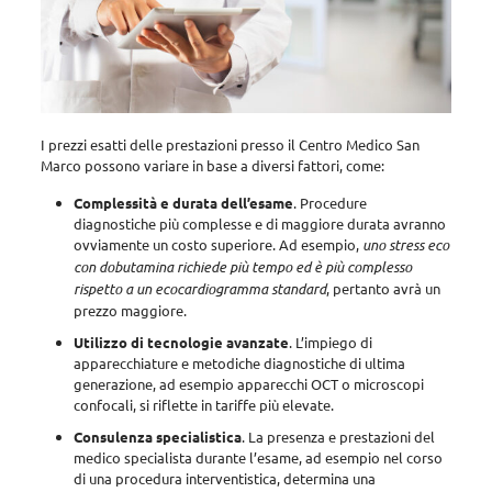
I prezzi esatti delle prestazioni presso il Centro Medico San
Marco possono variare in base a diversi fattori
, come:
Complessità e durata dell’esame
. Procedure
diagnostiche più complesse e di maggiore durata avranno
ovviamente un costo superiore. Ad esempio,
uno stress eco
con dobutamina richiede più tempo ed è più complesso
rispetto a un ecocardiogramma standard
, pertanto avrà un
prezzo maggiore.
Utilizzo di tecnologie avanzate
. L’impiego di
apparecchiature e
metodiche diagnostiche di ultima
generazione, ad esempio apparecchi OCT o microscopi
confocali
, si riflette in tariffe più elevate.
Consulenza specialistica
.
La presenza e prestazioni del
medico specialista durante l’esame
, ad esempio nel corso
di una procedura interventistica, determina una