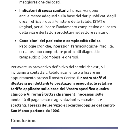
maggiorazione dei costi.
Indicatori di spesa sanitaria
.
I prezzi vengono
annualmente adeguati sulla base dei dati pubblicati dagli
organi ufficiali, quali Ministero della Salute, ISTAT e
Regioni
, per allineare l’andamento complessivo del costo
della vita e dei fattori produttivi nel settore sanitario.
Condizioni del paziente e complessità clinica
.
Patologie croniche, interazioni farmacologiche, fragilità,
ecc., possono comportare protocolli diagnostico-
terapeutici più complessi e onerosi.
Per avere un preventivo definitivo dei servizi richiesti, Vi
invitiamo a contattarci telefonicamente o a fissare un
appuntamento presso il nostro Centro
.
Il nostro staff Vi
illustrerà nei dettagli le prestazioni eseguite, le relative
tariffe applicate sulla base del Vostro specifico quadro
clinico e Vi fornirà tutti i chiarimenti necessari
sulle
modalità di pagamento e agevolazioni eventualmente
spettanti.
I prezzi del servizio ecocardiodoppler del centro
San Marco partono da 100€
.
Conclusione