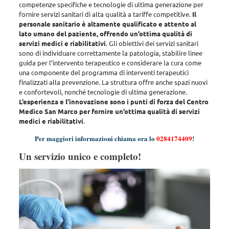
competenze specifiche e tecnologie di ultima generazione per
fornire servizi sanitari di alta qualità a tariffe competitive.
Il
personale sanitario è altamente qualificato e attento al
lato umano del paziente, offrendo un’ottima qualità di
servizi medici e riabilitativi
. Gli obiettivi dei servizi sanitari
sono di
individuare correttamente la patologia, stabilire linee
guida per l’intervento terapeutico e considerare la cura come
una componente del programma di interventi terapeutici
finalizzati alla prevenzione
. La struttura offre anche spazi nuovi
e confortevoli, nonché tecnologie di ultima generazione.
L’esperienza e l’innovazione sono i punti di forza del Centro
Medico San Marco per fornire un’ottima qualità di servizi
medici e riabilitativi
.
Per maggiori informazioni chiama ora lo
0284174409
!
Un servizio unico e completo!