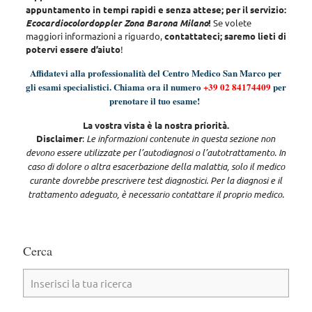
appuntamento in tempi rapidi e senza attese; per il servizio:
Ecocardiocolordoppler Zona Barona Milano
!
Se volete
maggiori informazioni a riguardo,
contattateci; saremo lieti di
potervi essere d’aiuto
!
Affidatevi alla professionalità del Centro Medico San Marco per
gli esami specialistici. Chiama ora il numero
+39 02 84174409
per
prenotare il tuo esame!
La vostra vista è la nostra priorità.
Disclaimer
:
Le informazioni contenute in questa sezione non
devono essere utilizzate per l’autodiagnosi o l’autotrattamento. In
caso di dolore o altra esacerbazione della malattia, solo il medico
curante dovrebbe prescrivere test diagnostici. Per la diagnosi e il
trattamento adeguato, è necessario contattare il proprio medico.
Cerca