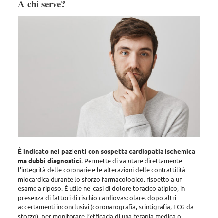
A chi serve?
È indicato nei pazienti con sospetta cardiopatia ischemica
ma dubbi diagnostici
. Permette di valutare direttamente
l’integrità delle coronarie e le alterazioni delle contrattilità
miocardica durante lo sforzo farmacologico, rispetto a un
esame a riposo.
È utile nei casi di dolore toracico atipico, in
presenza di fattori di rischio cardiovascolare, dopo altri
accertamenti inconclusivi (coronarografia, scintigrafia, ECG da
sforzo), per monitorare l’efficacia di una terapia medica o